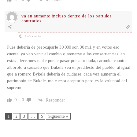
va en aumento incluso dentro de los partidos
contrarios
7 años atrás
Pues deberia de preocuparle 30,000 son 30 mil, y en votos eso
cuenta, ya veo venir el cambio o atenerse a las consecuencias, en
estas elecciones nadie puede pasar por alto nada, caramba cuanto
alboroto a causado que Bukele sea el predilecto del pueblo, al igual
que a romero Bykele deberia de cuidarse, cada vez aumenta el
patrimonio de Bukele, me cuesta aceptarlo pero es la voluntad del
supremo.
0
0
Responder
1
2
3
…
5
Siguiente »