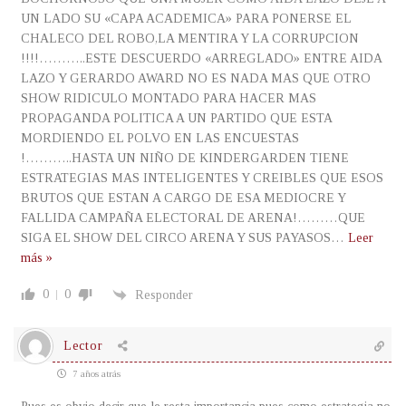
UN LADO SU «CAPA ACADEMICA» PARA PONERSE EL
CHALECO DEL ROBO,LA MENTIRA Y LA CORRUPCION
!!!!………..ESTE DESCUERDO «ARREGLADO» ENTRE AIDA
LAZO Y GERARDO AWARD NO ES NADA MAS QUE OTRO
SHOW RIDICULO MONTADO PARA HACER MAS
PROPAGANDA POLITICA A UN PARTIDO QUE ESTA
MORDIENDO EL POLVO EN LAS ENCUESTAS
!………..HASTA UN NIÑO DE KINDERGARDEN TIENE
ESTRATEGIAS MAS INTELIGENTES Y CREIBLES QUE ESOS
BRUTOS QUE ESTAN A CARGO DE ESA MEDIOCRE Y
FALLIDA CAMPAÑA ELECTORAL DE ARENA!………QUE
SIGA EL SHOW DEL CIRCO ARENA Y SUS PAYASOS
…
Leer
más »
0
0
Responder
Lector
7 años atrás