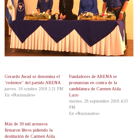
Gerardo Awad se denomina el
Fundadores de ARENA se
“redentor” del partido ARENA
pronuncian en contra de la
jueves, 18 octubre 2018 2:21 PM
candidatura de Carmen Aída
En «Nacionales»
Lazo
viernes, 28 septiembre 2018 4:33
PM
En «Nacionales»
Más de 30 mil areneros
firmaron libros pidiendo la
destitución de Carmen Aída