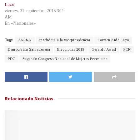
Lazo
viernes, 21 septiembre 2018 3:11
AM
En «Nacionales»
Tags:
ARENA
candidata a la vicepresidencia
Carmen Aida Lazo
Democracia Salvadoreña
Elecciones 2019
Gerardo Awad
PCN
PDC
Segundo Congreso Nacional de Mujeres Pecenistas
Relacionado
Noticias