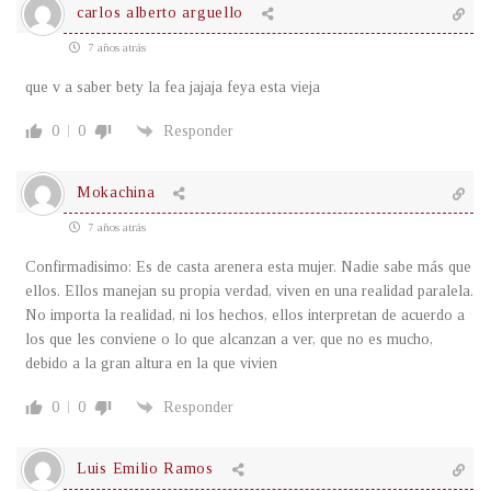
carlos alberto arguello
7 años atrás
que v a saber bety la fea jajaja feya esta vieja
0
0
Responder
Mokachina
7 años atrás
Confirmadisimo: Es de casta arenera esta mujer. Nadie sabe más que
ellos. Ellos manejan su propia verdad, viven en una realidad paralela.
No importa la realidad, ni los hechos, ellos interpretan de acuerdo a
los que les conviene o lo que alcanzan a ver, que no es mucho,
debido a la gran altura en la que vivien
0
0
Responder
Luis Emilio Ramos