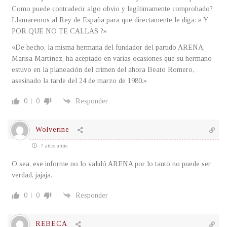
Como puede contradecir algo obvio y legítimamente comprobado?
Llamaremos al Rey de España para que directamente le diga: » Y
POR QUE NO TE CALLAS ?»
«De hecho, la misma hermana del fundador del partido ARENA,
Marisa Martínez, ha aceptado en varias ocasiones que su hermano
estuvo en la planeación del crimen del ahora Beato Romero,
asesinado la tarde del 24 de marzo de 1980.»
0
0
Responder
Wolverine
7 años atrás
O sea, ese informe no lo validó ARENA por lo tanto no puede ser
verdad, jajaja.
0
0
Responder
REBECA