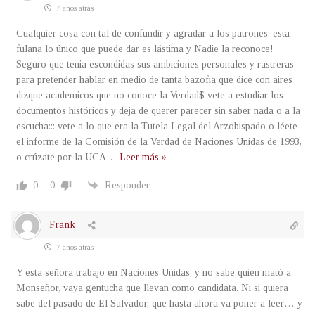
7 años atrás
Cualquier cosa con tal de confundir y agradar a los patrones: esta
fulana lo único que puede dar es lástima y Nadie la reconoce!
Seguro que tenia escondidas sus ambiciones personales y rastreras
para pretender hablar en medio de tanta bazofia que dice con aires
dizque academicos que no conoce la Verdad$ vete a estudiar los
documentos históricos y deja de querer parecer sin saber nada o a la
escucha::: vete a lo que era la Tutela Legal del Arzobispado o léete
el informe de la Comisión de la Verdad de Naciones Unidas de 1993,
o crúzate por la UCA
…
Leer más »
0
0
Responder
Frank
7 años atrás
Y esta señora trabajo en Naciones Unidas, y no sabe quien mató a
Monseñor, vaya gentucha que llevan como candidata. Ni si quiera
sabe del pasado de El Salvador, que hasta ahora va poner a leer… y