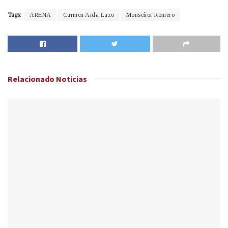
Tags:
ARENA
Carmen Aida Lazo
Monseñor Romero
Relacionado
Noticias