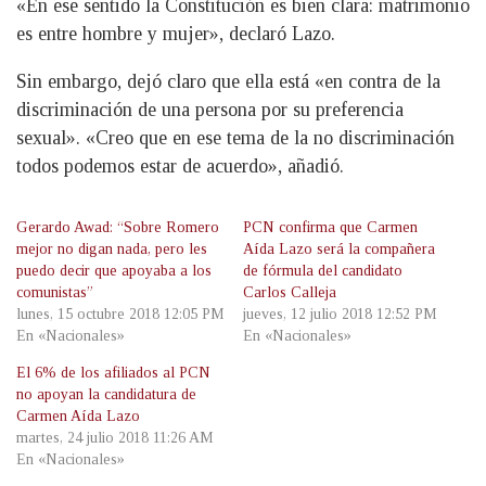
«En ese sentido la Constitución es bien clara: matrimonio
es entre hombre y mujer», declaró Lazo.
Sin embargo, dejó claro que ella está «en contra de la
discriminación de una persona por su preferencia
sexual». «Creo que en ese tema de la no discriminación
todos podemos estar de acuerdo», añadió.
Gerardo Awad: “Sobre Romero
PCN confirma que Carmen
mejor no digan nada, pero les
Aída Lazo será la compañera
puedo decir que apoyaba a los
de fórmula del candidato
comunistas”
Carlos Calleja
lunes, 15 octubre 2018 12:05 PM
jueves, 12 julio 2018 12:52 PM
En «Nacionales»
En «Nacionales»
El 6% de los afiliados al PCN
no apoyan la candidatura de
Carmen Aída Lazo
martes, 24 julio 2018 11:26 AM
En «Nacionales»