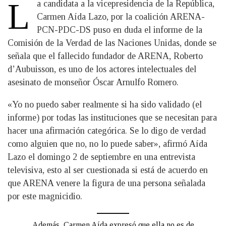
L
a candidata a la vicepresidencia de la República,
Carmen Aída Lazo, por la coalición ARENA-
PCN-PDC-DS puso en duda el informe de la
Comisión de la Verdad de las Naciones Unidas, donde se
señala que el fallecido fundador de ARENA, Roberto
d’Aubuisson, es uno de los actores intelectuales del
asesinato de monseñor Óscar Arnulfo Romero.
«Yo no puedo saber realmente si ha sido validado (el
informe) por todas las instituciones que se necesitan para
hacer una afirmación categórica. Se lo digo de verdad
como alguien que no, no lo puede saber», afirmó Aída
Lazo el domingo 2 de septiembre en una entrevista
televisiva, esto al ser cuestionada si está de acuerdo en
que ARENA venere la figura de una persona señalada
por este magnicidio.
Además, Carmen Aída expresó que ella no es de