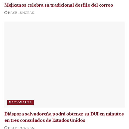
Mejicanos celebra su tradicional desfile del correo
HACE 18 HORAS
NACIONALES
Diáspora salvadoreña podrá obtener su DUI en minutos
en tres consulados de Estados Unidos
HACE 19 HORAS