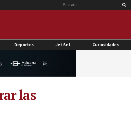
Deportes
Jet Set
Curiosidades
ar las