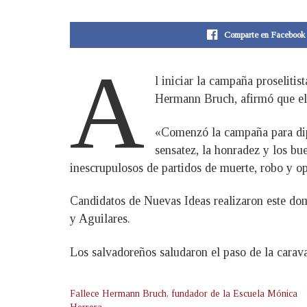
Comparte en Facebook
A
l iniciar la campaña proseliti
Hermann Bruch, afirmó que el 
«Comenzó la campaña para dipu
sensatez, la honradez y los bu
inescrupulosos de partidos de muerte, robo y o
Candidatos de Nuevas Ideas realizaron este do
y Aguilares.
Los salvadoreños saludaron el paso de la carav
Fallece Hermann Bruch, fundador de la Escuela Mónica