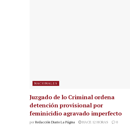
NACIONALES
Juzgado de lo Criminal ordena
detención provisional por
feminicidio agravado imperfecto
por
Redacción Diario La Página
HACE 12 HORAS
0