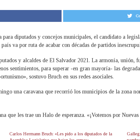
Co
sta para diputados y concejos municipales, el candidato a legi
país va por ruta de acabar con décadas de partidos inescrupu
tados y alcaldes de El Salvador 2021. La armonía, unión, fue
enos sentimientos, para superar -en gran mayoría- las degrad
portunismo», sostuvo Bruch en sus redes asociales.
mingo una caravana que recorrió los municipios de la zona no
ana que les trae un Halo de esperanza. «¡Votemos por Nuevas 
Carlos Hermann Bruch: «Les pido a los diputados de la
Galleg