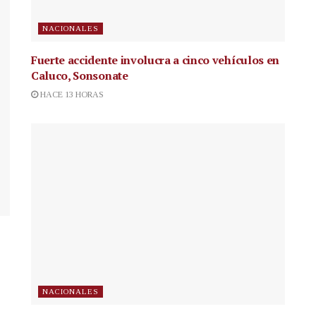
NACIONALES
Fuerte accidente involucra a cinco vehículos en
Caluco, Sonsonate
HACE 13 HORAS
NACIONALES