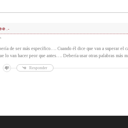
֍֍ .-
s
bería de ser más específico…. Cuando él dice que van a superar el 
que lo van hacer peor que antes…. Debería usar otras palabras más 
Responder