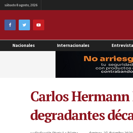
sábado 8 agosto, 2026
Nacionales
Internacionales
Entrevist
Carlos Hermann 
degradantes déca
por
Redacción Diario La Página
domingo, 27 diciembre 202