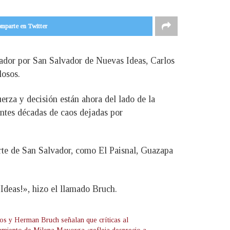
mparte en Twitter
slador por San Salvador de Nuevas Ideas, Carlos
losos.
rza y decisión están ahora del lado de la
antes décadas de caos dejadas por
rte de San Salvador, como El Paisnal, Guazapa
Ideas!», hizo el llamado Bruch.
os y Herman Bruch señalan que críticas al