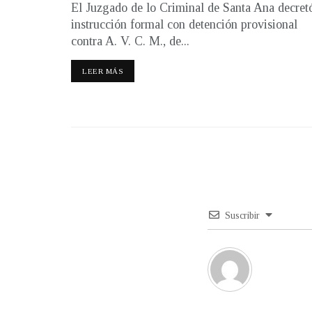
El Juzgado de lo Criminal de Santa Ana decret
instrucción formal con detención provisional
contra A. V. C. M., de...
LEER MÁS
Suscribir