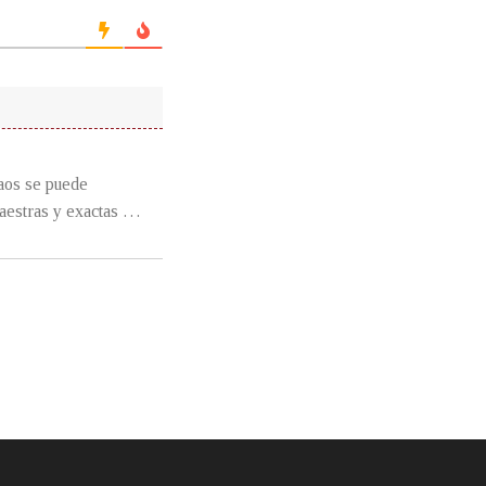
caos se puede
maestras y exactas …