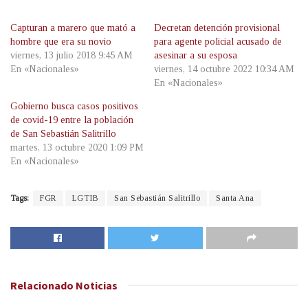
Capturan a marero que mató a
Decretan detención provisional
hombre que era su novio
para agente policial acusado de
viernes, 13 julio 2018 9:45 AM
asesinar a su esposa
En «Nacionales»
viernes, 14 octubre 2022 10:34 AM
En «Nacionales»
Gobierno busca casos positivos
de covid-19 entre la población
de San Sebastián Salitrillo
martes, 13 octubre 2020 1:09 PM
En «Nacionales»
Tags:
FGR
LGTIB
San Sebastián Salitrillo
Santa Ana
Relacionado
Noticias