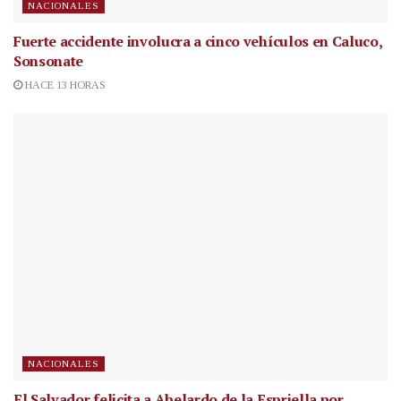
NACIONALES
Fuerte accidente involucra a cinco vehículos en Caluco,
Sonsonate
HACE 13 HORAS
NACIONALES
El Salvador felicita a Abelardo de la Espriella por