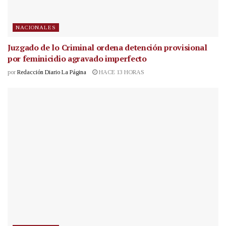
NACIONALES
Juzgado de lo Criminal ordena detención provisional
por feminicidio agravado imperfecto
por
Redacción Diario La Página
HACE 13 HORAS