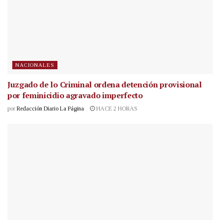
NACIONALES
Juzgado de lo Criminal ordena detención provisional
por feminicidio agravado imperfecto
por
Redacción Diario La Página
HACE 2 HORAS