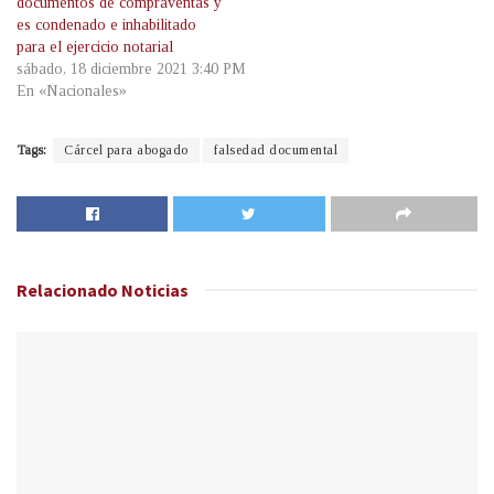
documentos de compraventas y
es condenado e inhabilitado
para el ejercicio notarial
sábado, 18 diciembre 2021 3:40 PM
En «Nacionales»
Tags:
Cárcel para abogado
falsedad documental
Relacionado
Noticias