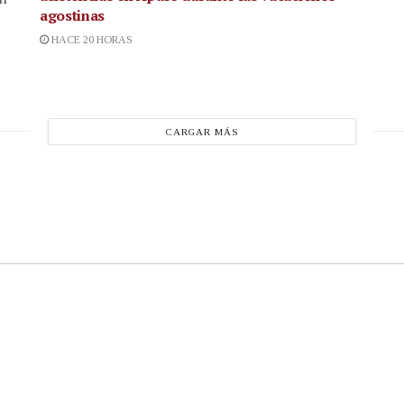
agostinas
HACE 20 HORAS
CARGAR MÁS