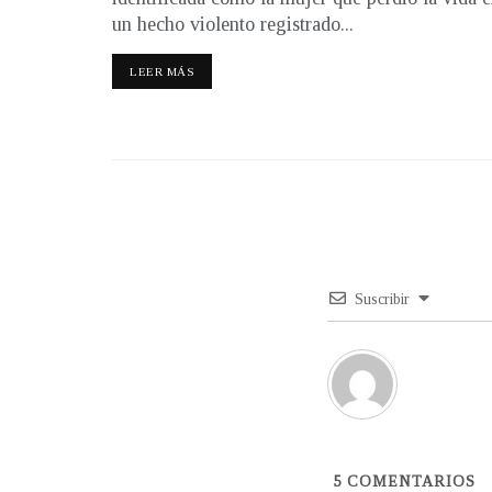
un hecho violento registrado...
LEER MÁS
Suscribir
5
COMENTARIOS