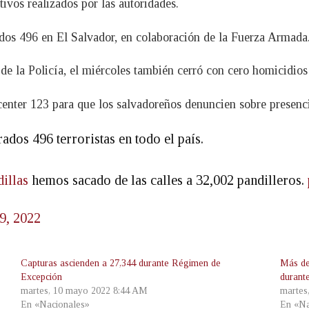
ivos realizados por las autoridades.
dos 496 en El Salvador, en colaboración de la Fuerza Armada
 de la Policía, el miércoles también cerró con cero homicidios
nter 123 para que los salvadoreños denuncien sobre presenci
dos 496 terroristas en todo el país.
illas
hemos sacado de las calles a 32,002 pandilleros.
9, 2022
Capturas ascienden a 27,344 durante Régimen de
Más de
Excepción
durant
martes, 10 mayo 2022 8:44 AM
martes
En «Nacionales»
En «Na