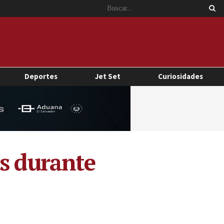
Deportes
Jet Set
Curiosidades
os durante