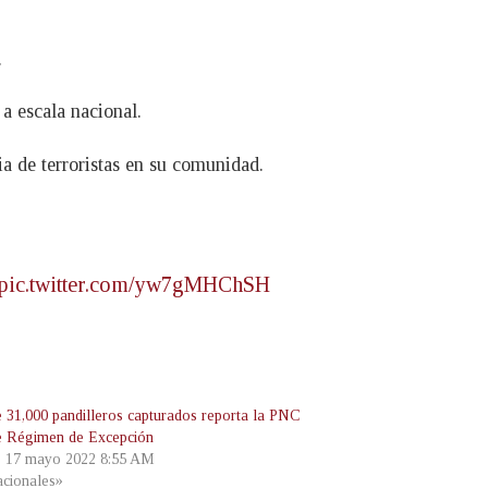
.
 a escala nacional.
a de terroristas en su comunidad.
pic.twitter.com/yw7gMHChSH
 31,000 pandilleros capturados reporta la PNC
e Régimen de Excepción
, 17 mayo 2022 8:55 AM
cionales»