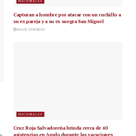
NACIONALES
Capturan a hombre por atacar con un cuchillo a
su ex pareja y a su ex suegra San Miguel
HACE 19 HORAS
NACIONALES
Cruz Roja Salvadoreña brinda cerca de 40
asistencias en Apulo durante las vacaciones
en