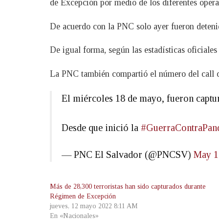
de Excepción por medio de los diferentes operat
De acuerdo con la PNC solo ayer fueron deteni
De igual forma, según las estadísticas oficiales
La PNC también compartió el número del call ce
El miércoles 18 de mayo, fueron captura
Desde que inició la
#GuerraContraPand
— PNC El Salvador (@PNCSV)
May 1
Más de 28,300 terroristas han sido capturados durante
Régimen de Excepción
jueves, 12 mayo 2022 8:11 AM
En «Nacionales»