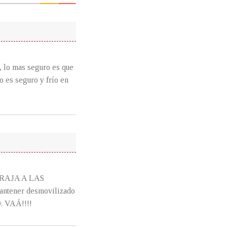
, lo mas seguro es que
o es seguro y frío en
RAJA A LAS
antener desmovilizado
. VAÁ!!!!