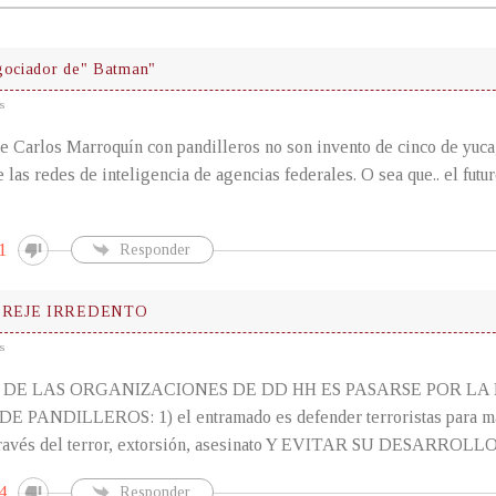
gociador de" Batman"
s
e Carlos Marroquín con pandilleros no son invento de cinco de yuca
 las redes de inteligencia de agencias federales. O sea que.. el futur
1
Responder
EREJE IRREDENTO
s
 DE LAS ORGANIZACIONES DE DD HH ES PASARSE POR LA 
 PANDILLEROS: 1) el entramado es defender terroristas para m
 través del terror, extorsión, asesinato Y EVITAR SU DESARROLLO
4
Responder