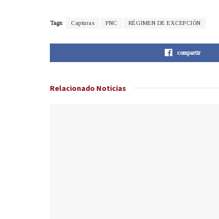
Tags:
Capturas
PNC
RÉGIMEN DE EXCEPCIÓN
compartir
Relacionado
Noticias