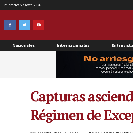
miércoles 5 agosto, 2026
Nacionales
Internacionales
Entrevist
Capturas asciend
Régimen de Exce
por
Redacción Diario La Página
jueves, 19 mayo 2022 9:03