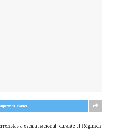
mparte en Twitter
rroristas a escala nacional, durante el Régimen