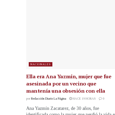
NACIONALES
Ella era Ana Yazmín, mujer que fue
asesinada por un vecino que
mantenía una obsesión con ella
por
Redacción Diario La Página
HACE 19 HORAS
0
Ana Yazmín Zacatarez, de 30 años, fue
identificada como la mujer que perdió la vida 