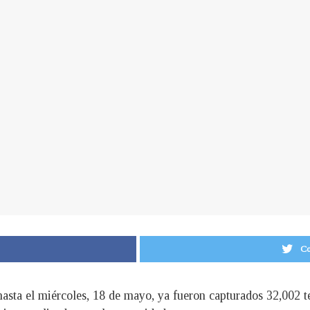
Co
asta el miércoles, 18 de mayo, ya fueron capturados 32,002 te