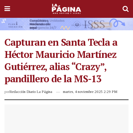
Capturan en Santa Tecla a
Héctor Mauricio Martínez
Gutiérrez, alias “Crazy”,
pandillero de la MS-13
por
Redacción Diario La Página
martes, 4 noviembre 2025 2:29 PM