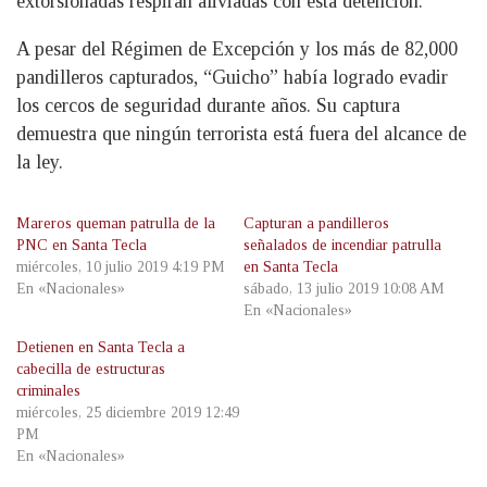
extorsionadas respiran aliviadas con esta detención.
A pesar del Régimen de Excepción y los más de 82,000
pandilleros capturados, “Guicho” había logrado evadir
los cercos de seguridad durante años. Su captura
demuestra que ningún terrorista está fuera del alcance de
la ley.
Mareros queman patrulla de la
Capturan a pandilleros
PNC en Santa Tecla
señalados de incendiar patrulla
miércoles, 10 julio 2019 4:19 PM
en Santa Tecla
En «Nacionales»
sábado, 13 julio 2019 10:08 AM
En «Nacionales»
Detienen en Santa Tecla a
cabecilla de estructuras
criminales
miércoles, 25 diciembre 2019 12:49
PM
En «Nacionales»