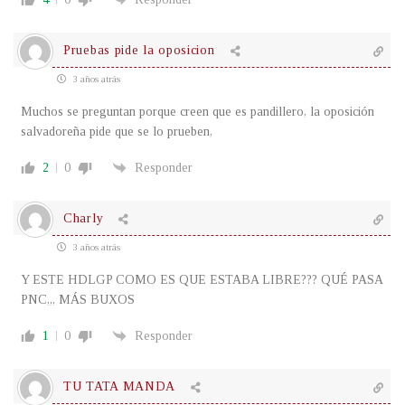
Pruebas pide la oposicion
3 años atrás
Muchos se preguntan porque creen que es pandillero, la oposición
salvadoreña pide que se lo prueben,
2
0
Responder
Charly
3 años atrás
Y ESTE HDLGP COMO ES QUE ESTABA LIBRE??? QUÉ PASA
PNC,,, MÁS BUXOS
1
0
Responder
TU TATA MANDA