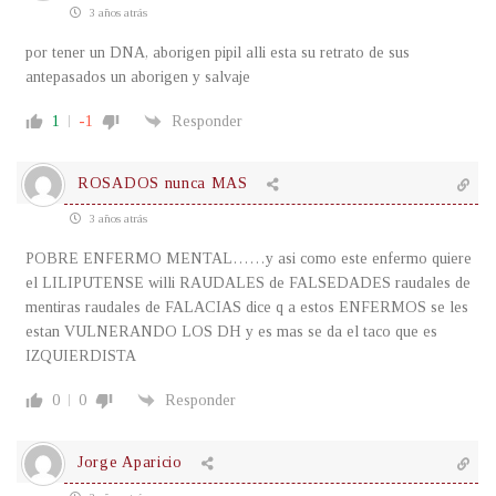
3 años atrás
por tener un DNA, aborigen pipil alli esta su retrato de sus
antepasados un aborigen y salvaje
1
-1
Responder
ROSADOS nunca MAS
3 años atrás
POBRE ENFERMO MENTAL……y asi como este enfermo quiere
el LILIPUTENSE willi RAUDALES de FALSEDADES raudales de
mentiras raudales de FALACIAS dice q a estos ENFERMOS se les
estan VULNERANDO LOS DH y es mas se da el taco que es
IZQUIERDISTA
0
0
Responder
Jorge Aparicio