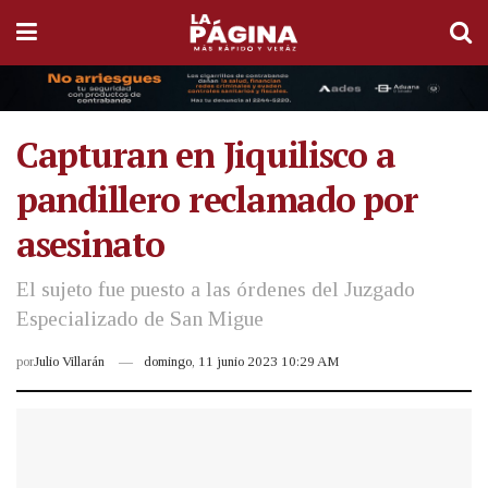
Capturan en Jiquilisco a
pandillero reclamado por
asesinato
El sujeto fue puesto a las órdenes del Juzgado
Especializado de San Migue
por
Julio Villarán
domingo, 11 junio 2023 10:29 AM