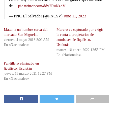
de…
pic.twitter.com/ddy2RuNzoV
— PNC El Salvador (@PNCSV)
June 11, 2023
Matan a un hombre cerca del
Marero es capturado por exigir
mercado San Miguelito
la renta a propietarios de
viernes, 4 mayo 2018 8:09 AM
autobuses de Jiquilisco,
En «Nacionales»
Usulután
martes, 18 enero 2022 12:55 PM
En «Nacionales»
Pandillero eliminado en
Jiquilisco, Usulután
jueves, 11 marzo 2021 12:27 PM
En «Nacionales»