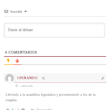
Suscribir
6
COMENTARIOS
OPINANDO
3 años atrás
Llévenlo a la asamblea legislativa y presentenselo a los de la
esquina.
4
0
Responder