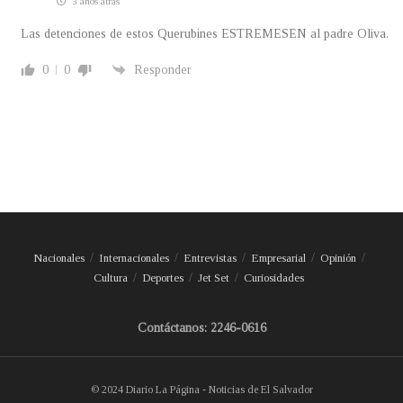
3 años atrás
Las detenciones de estos Querubines ESTREMESEN al padre Oliva.
0
0
Responder
Nacionales
Internacionales
Entrevistas
Empresarial
Opinión
Cultura
Deportes
Jet Set
Curiosidades
Contáctanos: 2246-0616
© 2024 Diario La Página - Noticias de El Salvador