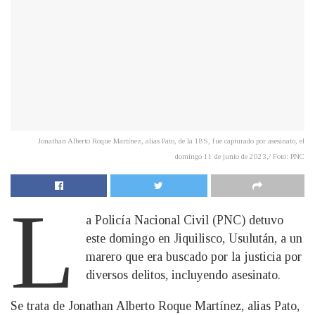
Jonathan Alberto Roque Martínez, alias Pato, de la 18S, fue capturado por asesinato, el
domingo 11 de junio de 2023,/ Foto: PNC
L
a Policía Nacional Civil (PNC) detuvo
este domingo en Jiquilisco, Usulután, a un
marero que era buscado por la justicia por
diversos delitos, incluyendo asesinato.
Se trata de Jonathan Alberto Roque Martínez, alias Pato,