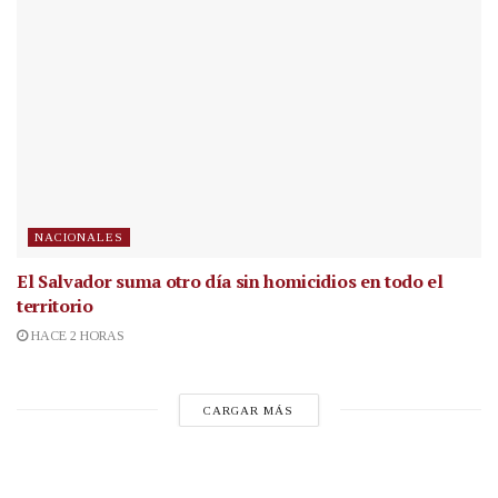
NACIONALES
El Salvador suma otro día sin homicidios en todo el
territorio
HACE 2 HORAS
CARGAR MÁS