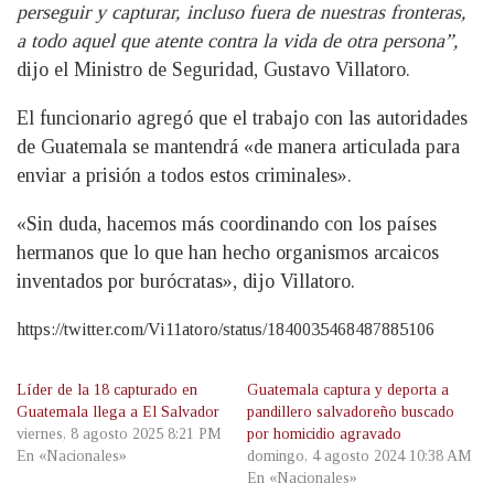
perseguir y capturar, incluso fuera de nuestras fronteras,
a todo aquel que atente contra la vida de otra persona”,
dijo el Ministro de Seguridad, Gustavo Villatoro.
El funcionario agregó que el trabajo con las autoridades
de Guatemala se mantendrá «de manera articulada para
enviar a prisión a todos estos criminales».
«Sin duda, hacemos más coordinando con los países
hermanos que lo que han hecho organismos arcaicos
inventados por burócratas», dijo Villatoro.
https://twitter.com/Vi11atoro/status/1840035468487885106
Líder de la 18 capturado en
Guatemala captura y deporta a
Guatemala llega a El Salvador
pandillero salvadoreño buscado
viernes, 8 agosto 2025 8:21 PM
por homicidio agravado
En «Nacionales»
domingo, 4 agosto 2024 10:38 AM
En «Nacionales»