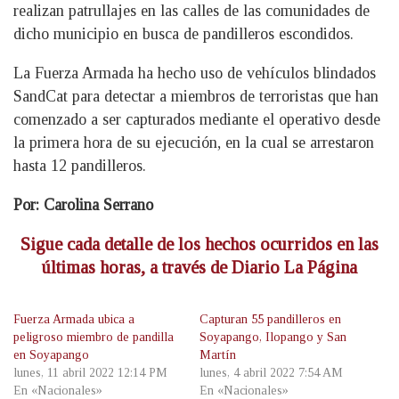
realizan patrullajes en las calles de las comunidades de
dicho municipio en busca de pandilleros escondidos.
La Fuerza Armada ha hecho uso de vehículos blindados
SandCat para detectar a miembros de terroristas que han
comenzado a ser capturados mediante el operativo desde
la primera hora de su ejecución, en la cual se arrestaron
hasta 12 pandilleros.
Por: Carolina Serrano
Sigue cada detalle de los hechos ocurridos en las
últimas horas, a través de Diario La Página
Fuerza Armada ubica a
Capturan 55 pandilleros en
peligroso miembro de pandilla
Soyapango, Ilopango y San
en Soyapango
Martín
lunes, 11 abril 2022 12:14 PM
lunes, 4 abril 2022 7:54 AM
En «Nacionales»
En «Nacionales»