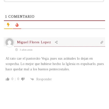
1
COMENTARIO
Miguel Flores Lopez
3 años atrás
Al rato cae el pastorcito Vega, pues sus actitudes lo dejan en
sospecha. Lo mejor que hubiese hecho la Iglesia es expulsarlo, pues
hace quedar mal a los buenos pentecostales.
0
0
Responder