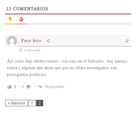
12
COMENTARIOS
Poco loco
4 años atrás
Así como hay chiches tristes ; con esto en el Salvador , hay narices
tristes ( algunas que dicen que por su olfato investigativo son
perseguidas políticas)
1
0
Responder
« Anterior
1
2