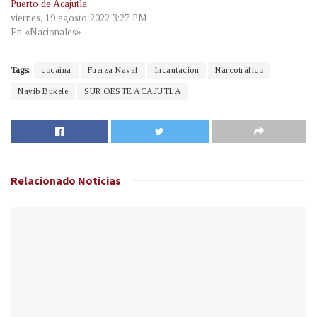
Puerto de Acajutla
viernes, 19 agosto 2022 3:27 PM
En «Nacionales»
Tags:
cocaína
Fuerza Naval
Incautación
Narcotráfico
Nayib Bukele
SUR OESTE ACAJUTLA
Relacionado
Noticias