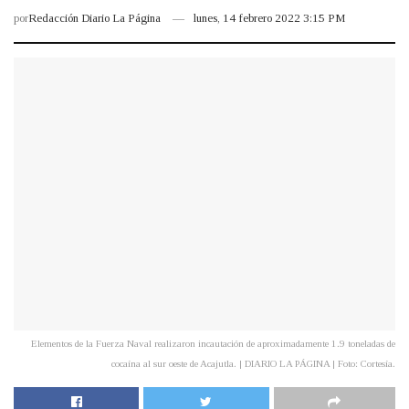
por
Redacción Diario La Página
lunes, 14 febrero 2022 3:15 PM
Elementos de la Fuerza Naval realizaron incautación de aproximadamente 1.9 toneladas de
cocaína al sur oeste de Acajutla. | DIARIO LA PÁGINA | Foto: Cortesía.