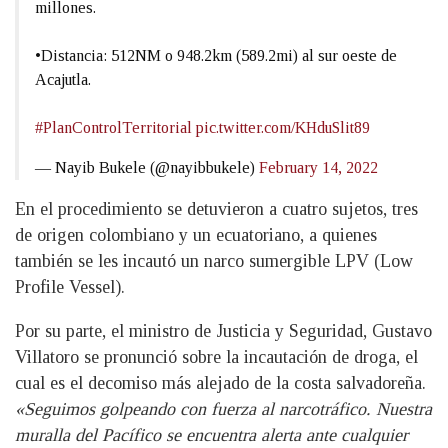
millones.
•Distancia: 512NM o 948.2km (589.2mi) al sur oeste de
Acajutla.
#PlanControlTerritorial
pic.twitter.com/KHduSlit89
— Nayib Bukele (@nayibbukele)
February 14, 2022
En el procedimiento se detuvieron a cuatro sujetos, tres
de origen colombiano y un ecuatoriano, a quienes
también se les incautó un narco sumergible LPV (Low
Profile Vessel).
Por su parte, el ministro de Justicia y Seguridad, Gustavo
Villatoro se pronunció sobre la incautación de droga, el
cual es el decomiso más alejado de la costa salvadoreña.
«Seguimos golpeando con fuerza al narcotráfico. Nuestra
muralla del Pacífico se encuentra alerta ante cualquier