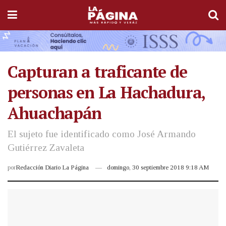
Capturan a traficante de
personas en La Hachadura,
Ahuachapán
El sujeto fue identificado como José Armando
Gutiérrez Zavaleta
por
Redacción Diario La Página
domingo, 30 septiembre 2018 9:18 AM