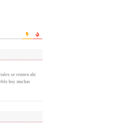
ciales se reunen ahi
ueblo hoy muchas