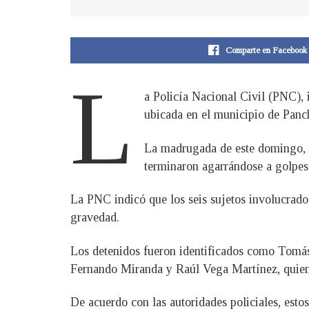
Comparte en Facebook
L
a Policía Nacional Civil (PNC), 
ubicada en el municipio de Panc
La madrugada de este domingo, se
terminaron agarrándose a golpe
La PNC indicó que los seis sujetos involucrados
gravedad.
Los detenidos fueron identificados como Tomá
Fernando Miranda y Raúl Vega Martínez, quien 
De acuerdo con las autoridades policiales, esto