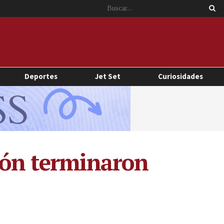
Deportes
Jet Set
Curiosidades
sión terminaron