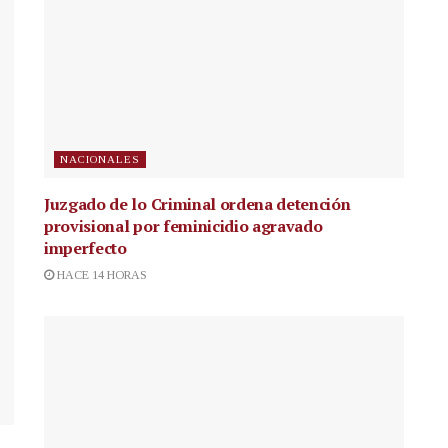
NACIONALES
Juzgado de lo Criminal ordena detención
provisional por feminicidio agravado
imperfecto
HACE 14 HORAS