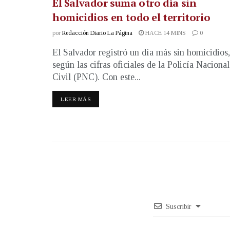
El Salvador suma otro día sin
homicidios en todo el territorio
por
Redacción Diario La Página
HACE 14 MINS
0
El Salvador registró un día más sin homicidios,
según las cifras oficiales de la Policía Nacional
Civil (PNC). Con este...
LEER MÁS
Suscribir