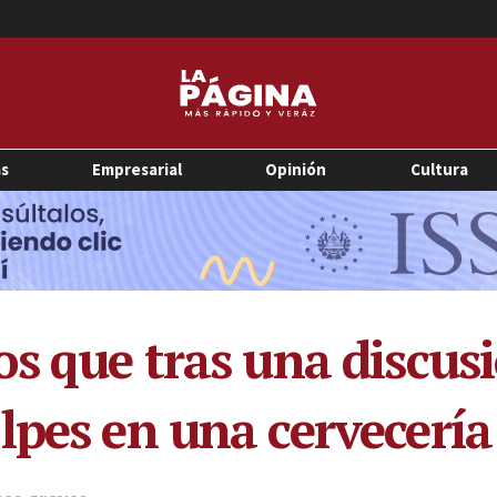
as
Empresarial
Opinión
Cultura
os que tras una discu
lpes en una cervecería