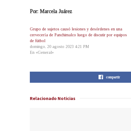
Por: Marcela Juárez
Grupo de sujetos causó lesiones y desórdenes en una
cervecería de Panchimalco luego de discutir por equipos
de fútbol
domingo, 20 agosto 2023 4:21 PM
En «General»
compartir
Relacionado
Noticias