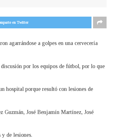
mparte en Twitter
aron agarrándose a golpes en una cervecería
discusión por los equipos de fútbol, por lo que
un hospital porque resultó con lesiones de
ez Guzmán, José Benjamín Martínez, José
s y de lesiones.