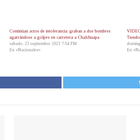
Continúan actos de intolerancia: graban a dos hombres
VIDEO 
agarrándose a golpes en carretera a Chalchuapa
Tiendo
sábado, 23 septiembre 2023 7:54 PM
doming
En «Nacionales»
En «Na