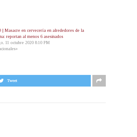
| Masacre en cervecería en alrededores de la
na: reportan al menos 6 asesinados
o, 11 octubre 2020 8:10 PM
cionales»
Tweet