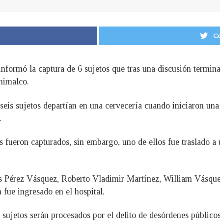
Co
informó la captura de 6 sujetos que tras una discusión termin
himalco.
is sujetos departían en una cervecería cuando iniciaron una 
s.
 fueron capturados, sin embargo, uno de ellos fue traslado a 
s Pérez Vásquez, Roberto Vladimir Martínez, William Vásqu
fue ingresado en el hospital.
s sujetos serán procesados por el delito de desórdenes público