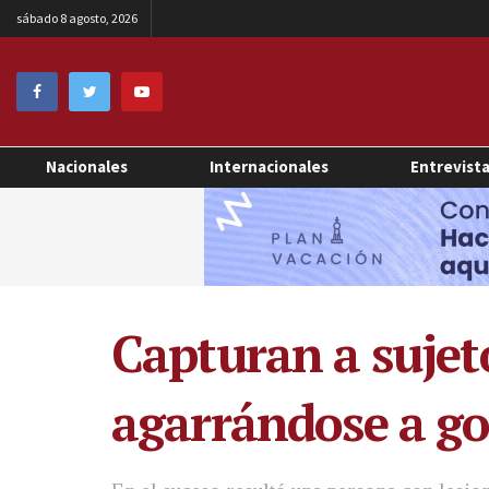
sábado 8 agosto, 2026
Nacionales
Internacionales
Entrevist
Capturan a sujet
agarrándose a go