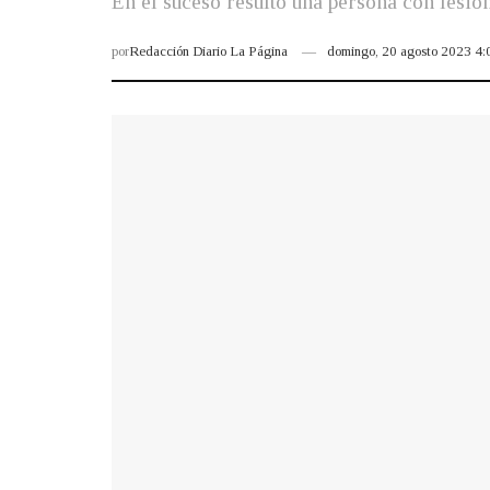
En el suceso resultó una persona con lesio
por
Redacción Diario La Página
domingo, 20 agosto 2023 4