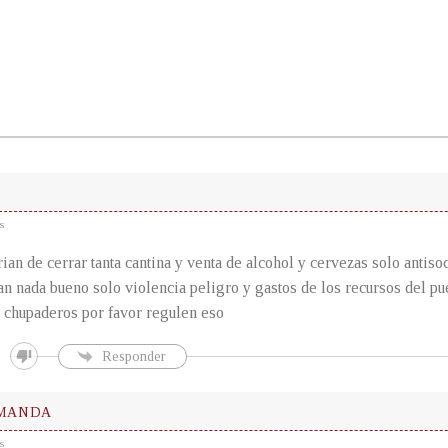
s
ian de cerrar tanta cantina y venta de alcohol y cervezas solo antiso
an nada bueno solo violencia peligro y gastos de los recursos del p
n chupaderos por favor regulen eso
Responder
 MANDA
s