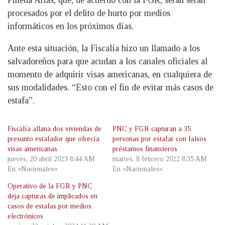
Pineda Arias, que, de acuerdo con la FGR, serán serán
procesados por el delito de hurto por medios
informáticos en los próximos días.
Ante esta situación, la Fiscalía hizo un llamado a los
salvadoreños para que acudan a los canales oficiales al
momento de adquirir visas americanas, en cualquiera de
sus modalidades. “Esto con el fin de evitar más casos de
estafa”.
Fiscalía allana dos viviendas de
PNC y FGR capturan a 35
presunto estafador que ofrecía
personas por estafar con falsos
visas americanas
préstamos financieros
jueves, 20 abril 2023 8:44 AM
martes, 8 febrero 2022 8:35 AM
En «Nacionales»
En «Nacionales»
Operativo de la FGR y PNC
deja capturas de implicados en
casos de estafas por medios
electrónicos