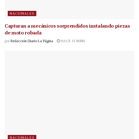
NACIONALES
Capturan a mecánicos sorprendidos instalando piezas
de moto robada
por
Redacción Diario La Página
HACE 15 MINS
NACIONALES