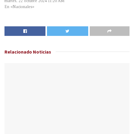
martes, 22 octubre 2024 11:20 AM
En «Nacionales»
Relacionado
Noticias