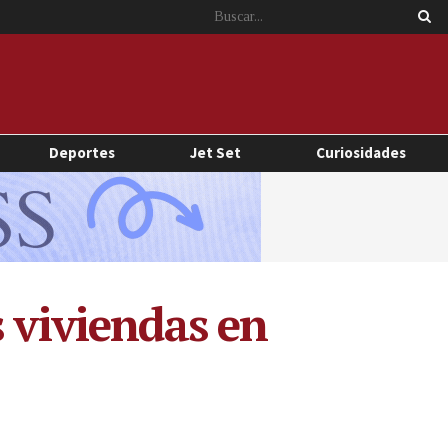
Deportes
Jet Set
Curiosidades
s viviendas en