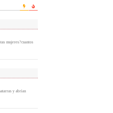
stas mujeres?cuantos
atarras y abrían