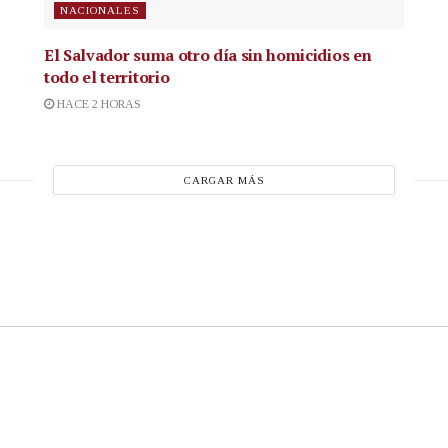
NACIONALES
El Salvador suma otro día sin homicidios en
todo el territorio
HACE 2 HORAS
CARGAR MÁS