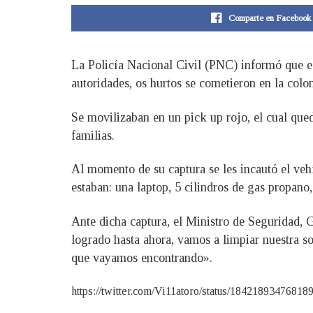
Comparte en Facebook
La Policía Nacional Civil (PNC) informó que es
autoridades, os hurtos se cometieron en la colo
Se movilizaban en un pick up rojo, el cual qued
familias.
Al momento de su captura se les incautó el vehí
estaban: una laptop, 5 cilindros de gas propano, 
Ante dicha captura, el Ministro de Seguridad,
logrado hasta ahora, vamos a limpiar nuestra s
que vayamos encontrando».
https://twitter.com/Vi11atoro/status/18421893476818