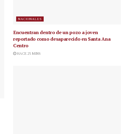
NACIONALES
Encuentran dentro de un pozo a joven
reportado como desaparecido en Santa Ana
Centro
HACE 25 MINS