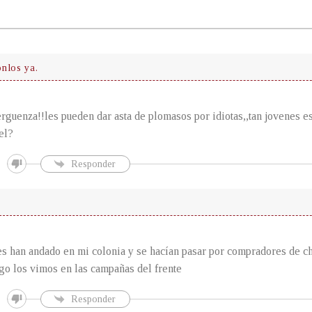
nlos ya.
rguenza!!les pueden dar asta de plomasos por idiotas,,tan jovenes e
el?
Responder
s han andado en mi colonia y se hacían pasar por compradores de ch
ego los vimos en las campañas del frente
Responder