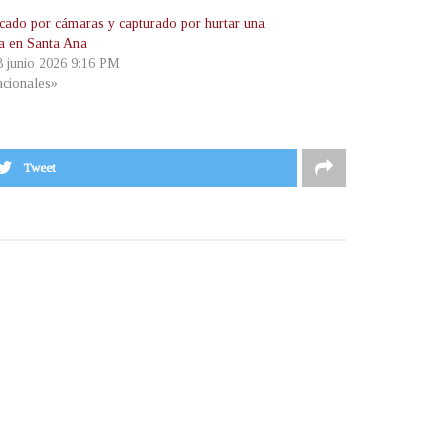
ficado por cámaras y capturado por hurtar una
ta en Santa Ana
 8 junio 2026 9:16 PM
cionales»
Tweet