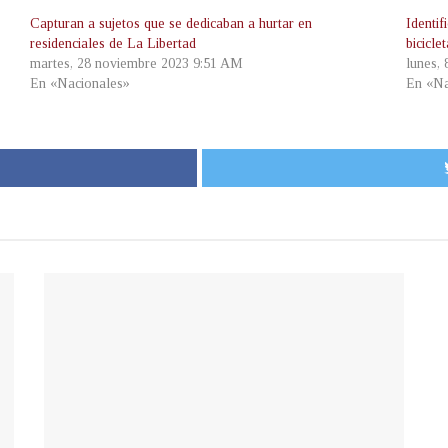
Capturan a sujetos que se dedicaban a hurtar en
Identi
residenciales de La Libertad
bicicle
martes, 28 noviembre 2023 9:51 AM
lunes,
En «Nacionales»
En «Na