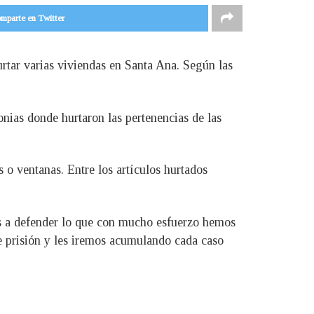
mparte en Twitter
rtar varias viviendas en Santa Ana. Según las
onias donde hurtaron las pertenencias de las
s o ventanas. Entre los artículos hurtados
os a defender lo que con mucho esfuerzo hemos
e prisión y les iremos acumulando cada caso