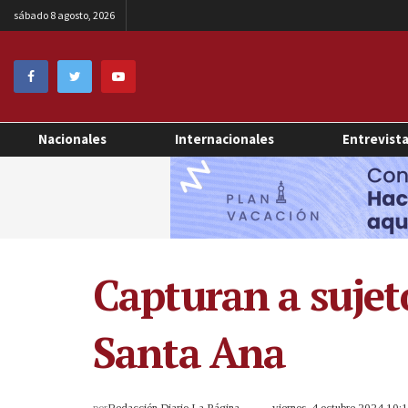
sábado 8 agosto, 2026
Nacionales
Internacionales
Entrevist
Capturan a sujet
Santa Ana
por
Redacción Diario La Página
viernes, 4 octubre 2024 10