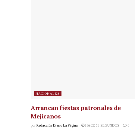
NACIONALES
Arrancan fiestas patronales de
Mejicanos
por
Redacción Diario La Página
HACE 53 SEGUNDOS
0