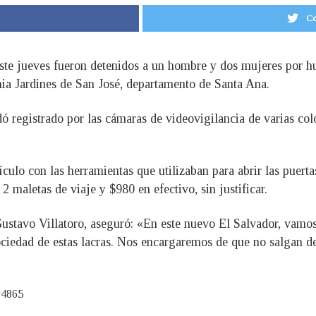
Co
te jueves fueron detenidos a un hombre y dos mujeres por hu
nia Jardines de San José, departamento de Santa Ana.
ó registrado por las cámaras de videovigilancia de varias col
culo con las herramientas que utilizaban para abrir las puerta
2 maletas de viaje y $980 en efectivo, sin justificar.
 Gustavo Villatoro, aseguró: «En este nuevo El Salvador, vam
ociedad de estas lacras. Nos encargaremos de que no salgan d
94865