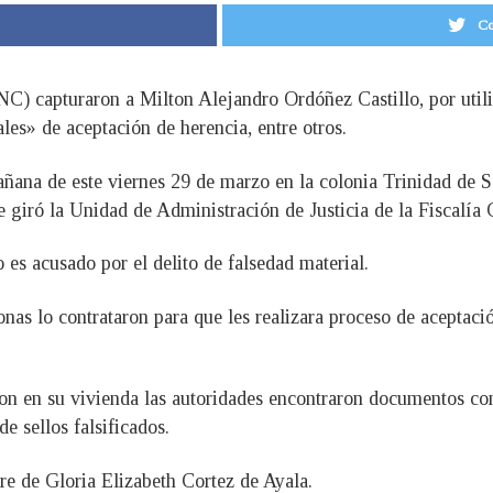
Co
NC) capturaron a Milton Alejandro Ordóñez Castillo, por utili
les» de aceptación de herencia, entre otros.
añana de este viernes 29 de marzo en la colonia Trinidad de 
e giró la Unidad de Administración de Justicia de la Fiscalía
 es acusado por el delito de falsedad material.
onas lo contrataron para que les realizara proceso de aceptaci
on en su vivienda las autoridades encontraron documentos con 
e sellos falsificados.
e de Gloria Elizabeth Cortez de Ayala.