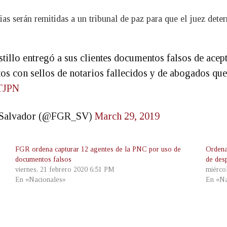
as serán remitidas a un tribunal de paz para que el juez deter
illo entregó a sus clientes documentos falsos de acept
s con sellos de notarios fallecidos y de abogados que
XTJPN
El Salvador (@FGR_SV)
March 29, 2019
FGR ordena capturar 12 agentes de la PNC por uso de
Ordena
documentos falsos
de des
viernes, 21 febrero 2020 6:51 PM
miérco
En «Nacionales»
En «Na