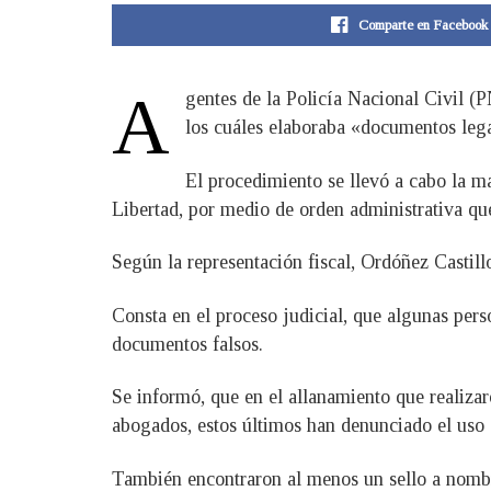
Comparte en Facebook
A
gentes de la Policía Nacional Civil (P
los cuáles elaboraba «documentos lega
El procedimiento se llevó a cabo la m
Libertad, por medio de orden administrativa qu
Según la representación fiscal, Ordóñez Castillo
Consta en el proceso judicial, que algunas pers
documentos falsos.
Se informó, que en el allanamiento que realizar
abogados, estos últimos han denunciado el uso d
También encontraron al menos un sello a nombr