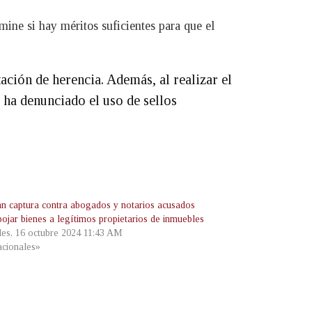
mine si hay méritos suficientes para que el
ación de herencia. Además, al realizar el
 ha denunciado el uso de sellos
n captura contra abogados y notarios acusados
pojar bienes a legítimos propietarios de inmuebles
les, 16 octubre 2024 11:43 AM
cionales»