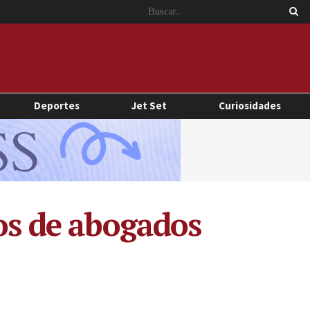
Deportes
Jet Set
Curiosidades
sos de abogados