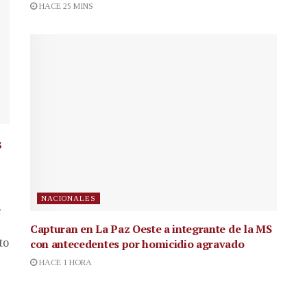
HACE 25 MINS
s
NACIONALES
e
Capturan en La Paz Oeste a integrante de la MS
to
con antecedentes por homicidio agravado
HACE 1 HORA