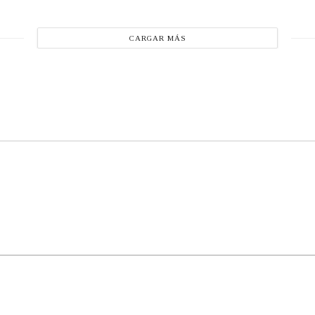
CARGAR MÁS