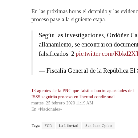
En las próximas horas el detenido y las evidenci
proceso pase a la siguiente etapa.
Según las investigaciones, Ordóñez Cast
allanamiento, se encontraron documento
falsificados. 2
pic.twitter.com/Kbkd2
— Fiscalía General de la República 
13 agentes de la PNC que falsificaban incapacidades del
ISSS seguirán proceso en libertad condicional
martes, 25 febrero 2020 11:19 AM
En «Nacionales»
Tags:
FGR
La Libertad
San Juan Opico