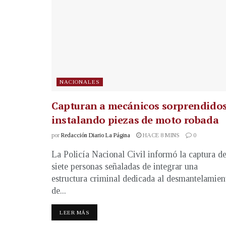
NACIONALES
Capturan a mecánicos sorprendido
instalando piezas de moto robada
por
Redacción Diario La Página
HACE 8 MINS
0
La Policía Nacional Civil informó la captura d
siete personas señaladas de integrar una
estructura criminal dedicada al desmantelamien
de...
LEER MÁS