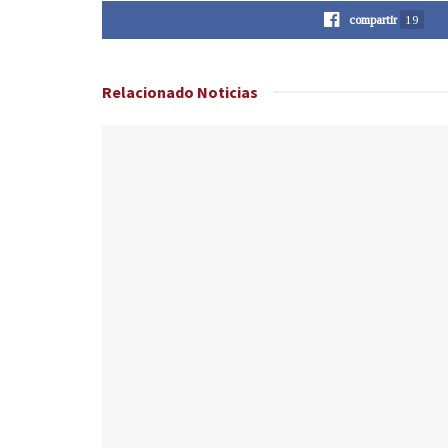
compartir
19
Relacionado
Noticias