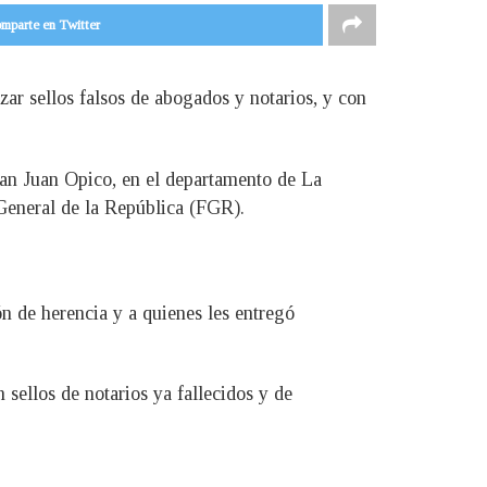
mparte en Twitter
zar sellos falsos de abogados y notarios, y con
San Juan Opico, en el departamento de La
 General de la República (FGR).
ón de herencia y a quienes les entregó
sellos de notarios ya fallecidos y de