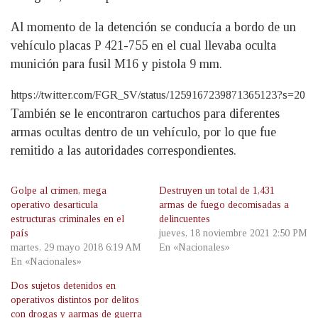
Al momento de la detención se conducía a bordo de un
vehículo placas P 421-755 en el cual llevaba oculta
munición para fusil M16 y pistola 9 mm.
https://twitter.com/FGR_SV/status/1259167239871365123?s=20
También se le encontraron cartuchos para diferentes
armas ocultas dentro de un vehículo, por lo que fue
remitido a las autoridades correspondientes.
Golpe al crimen, mega
Destruyen un total de 1,431
operativo desarticula
armas de fuego decomisadas a
estructuras criminales en el
delincuentes
país
jueves, 18 noviembre 2021 2:50 PM
martes, 29 mayo 2018 6:19 AM
En «Nacionales»
En «Nacionales»
Dos sujetos detenidos en
operativos distintos por delitos
con drogas y aarmas de guerra