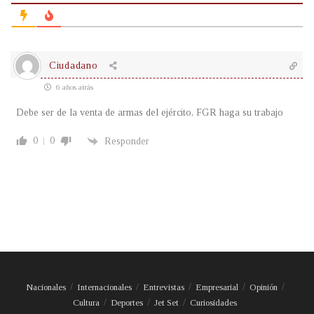
Ciudadano
6 años atrás
Debe ser de la venta de armas del ejército, FGR haga su trabajo
0
0
Responder
Nacionales
Internacionales
Entrevistas
Empresarial
Opinión
Cultura
Deportes
Jet Set
Curiosidades