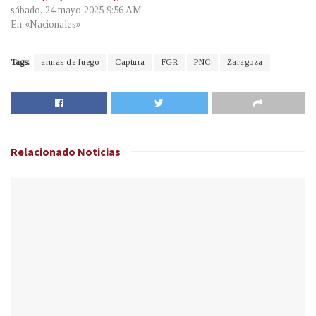
sábado, 24 mayo 2025 9:56 AM
En «Nacionales»
Tags:
armas de fuego
Captura
FGR
PNC
Zaragoza
Relacionado
Noticias