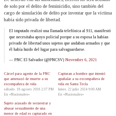
de solo por el delito de feminicidio, sino también del
cargo de simulación de delito por inventar que la víctima
había sido privada de libertad.
El imputado realizó una llamada telefónica al 911, manifestó
que necesitaba apoyo policial porque a su esposa la habían
privado de libertad unos sujetos que andaban armados y que
él había huido del lugar para salvaguardarse.
— PNC El Salvador (@PNCSV)
November 6, 2021
Cárcel para agente de la PNC
Capturan a hombre que intentó
que amenazó de muerte a su
apuñalar a su excompañera de
excompañera de vida
vida en Santa Tecla
sábado, 18 agosto 2018 2:37 PM
lunes, 22 julio 2024 9:00 AM
En «Nacionales»
En «Nacionales»
Sujeto acusado de secuestrar y
abusar sexualmente de una
menor de edad es capturado en