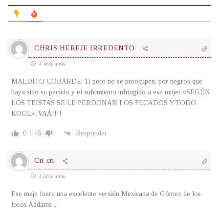
CHRIS HEREJE IRREDENTO
4 años atrás
MALDITO COBARDE: 1) pero no se preocupen, por negros que
haya sido su pecado y el sufrimiento infringido a esa mujer «SEGÚN
LOS TEISTAS SE LE PERDONAN LOS PECADOS Y TODO
KOOL». VAÁ!!!!
0
-5
Responder
Cri cri
4 años atrás
Ese maje fuera una excelente versión Mexicana de Gómez de los
locos Addams…