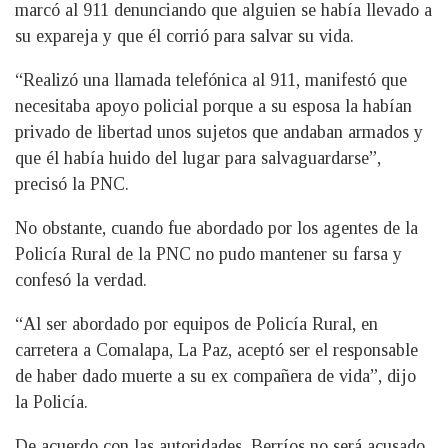
marcó al 911 denunciando que alguien se había llevado a
su expareja y que él corrió para salvar su vida.
“Realizó una llamada telefónica al 911, manifestó que
necesitaba apoyo policial porque a su esposa la habían
privado de libertad unos sujetos que andaban armados y
que él había huido del lugar para salvaguardarse”,
precisó la PNC.
No obstante, cuando fue abordado por los agentes de la
Policía Rural de la PNC no pudo mantener su farsa y
confesó la verdad.
“Al ser abordado por equipos de Policía Rural, en
carretera a Comalapa, La Paz, aceptó ser el responsable
de haber dado muerte a su ex compañera de vida”, dijo
la Policía.
De acuerdo con las autoridades, Berríos no será acusado