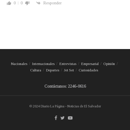
0
0
Responder
Nacionales
Internacionales
Entrevistas
Empresarial
Opinión
Cultura
Deportes
Jet Set
Curiosidades
Contáctanos: 2246-0616
© 2024 Diario La Página - Noticias de El Salvador