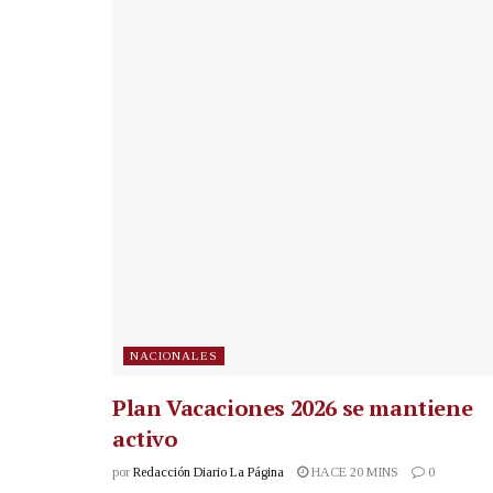
NACIONALES
Plan Vacaciones 2026 se mantiene
activo
por
Redacción Diario La Página
HACE 20 MINS
0