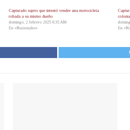
Capturado sujeto que intentó vender una motocicleta
Captur
robada a su mismo dueño
coloni
domingo, 2 febrero 2025 8:35 AM
doming
En «Nacionales»
En «Na