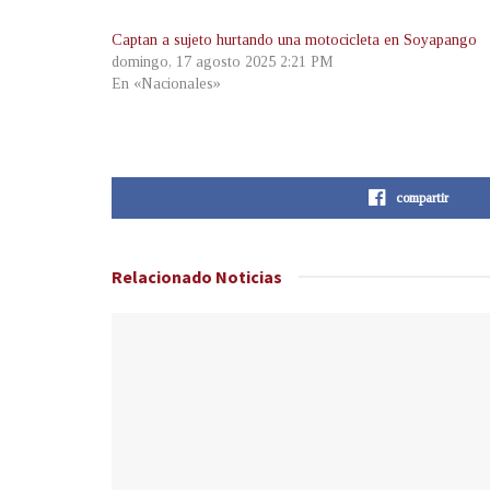
Captan a sujeto hurtando una motocicleta en Soyapango
domingo, 17 agosto 2025 2:21 PM
En «Nacionales»
compartir
Relacionado
Noticias