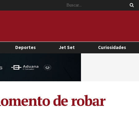
Deportes
Jet Set
Curiosidades
momento de robar