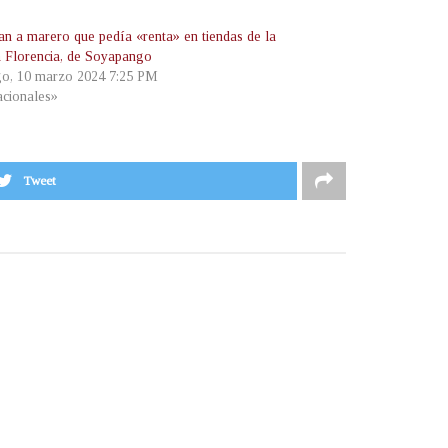
an a marero que pedía «renta» en tiendas de la
a Florencia, de Soyapango
o, 10 marzo 2024 7:25 PM
cionales»
Tweet