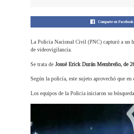
Comparte en Facebook
La Policía Nacional Civil (PNC) capturó a un
de videovigilancia.
Se trata de
Josué Erick Durán Membreño, de 2
Según la policía, este sujeto aprovechó que en e
Los equipos de la Policía iniciaron su búsqued