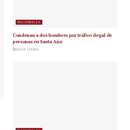
NACIONALES
Condenan a dos hombres por tráfico ilegal de
personas en Santa Ana
HACE 1 HORA