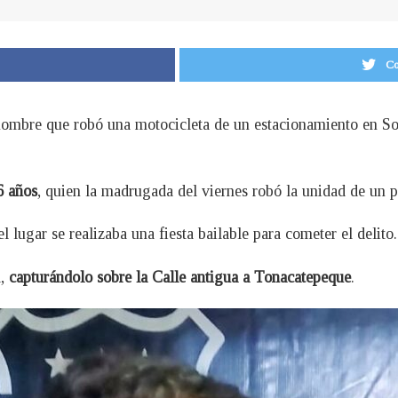
Co
 hombre que robó una motocicleta de un estacionamiento en S
6 años
, quien la madrugada del viernes robó la unidad de un 
l lugar se realizaba una fiesta bailable para cometer el delito.
a,
capturándolo sobre la Calle antigua a Tonacatepeque
.