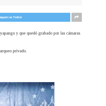
mparte en Twitter
oyapango y que quedó grabado por las cámaras
parqueo privado.