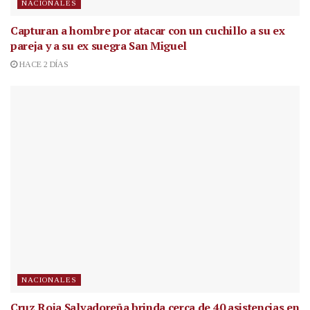
NACIONALES
Capturan a hombre por atacar con un cuchillo a su ex
pareja y a su ex suegra San Miguel
HACE 2 DÍAS
NACIONALES
Cruz Roja Salvadoreña brinda cerca de 40 asistencias en