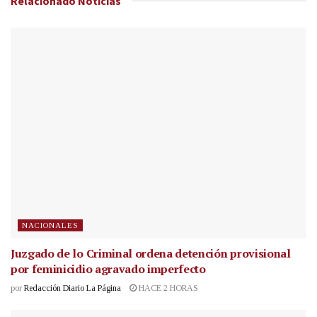
Relacionado
Noticias
NACIONALES
Juzgado de lo Criminal ordena detención provisional
por feminicidio agravado imperfecto
por
Redacción Diario La Página
HACE 2 HORAS