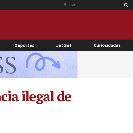
Deportes
Jet Set
Curiosidades
cia ilegal de