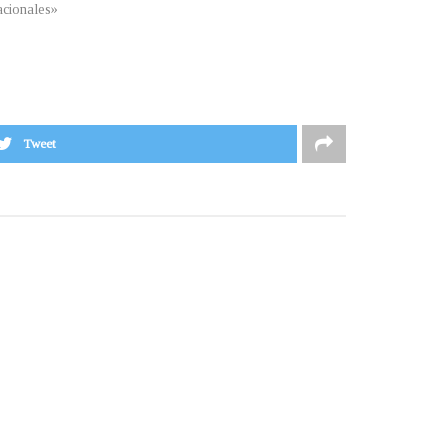
cionales»
Tweet