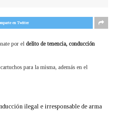
mparte en Twitter
onate por el
delito de tenencia, conducción
 cartuchos para la misma, además en el
nducción ilegal e irresponsable de arma