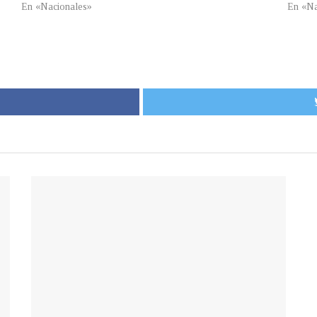
En «Nacionales»
En «Na