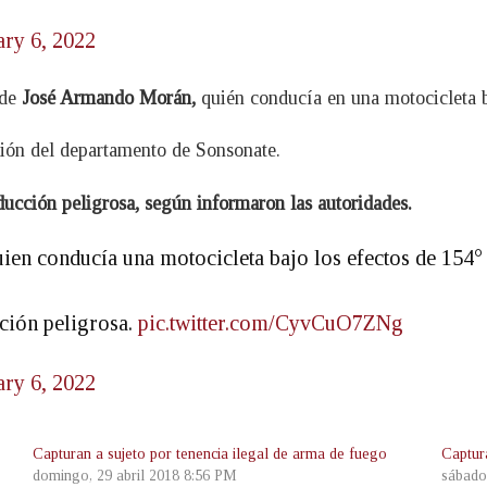
ary 6, 2022
 de
José Armando Morán,
quién conducía en una motocicleta ba
ción del departamento de Sonsonate.
ducción peligrosa, según informaron las autoridades.
n conducía una motocicleta bajo los efectos de 154° 
ción peligrosa.
pic.twitter.com/CyvCuO7ZNg
ary 6, 2022
Capturan a sujeto por tenencia ilegal de arma de fuego
Captur
domingo, 29 abril 2018 8:56 PM
sábado