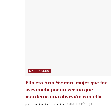
NACIONALES
Ella era Ana Yazmín, mujer que fue
asesinada por un vecino que
mantenía una obsesión con ella
por
Redacción Diario La Página
HACE 1 DÍA
0