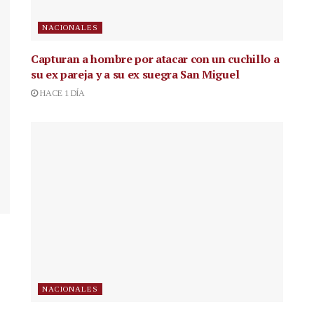
NACIONALES
Capturan a hombre por atacar con un cuchillo a
su ex pareja y a su ex suegra San Miguel
HACE 1 DÍA
NACIONALES