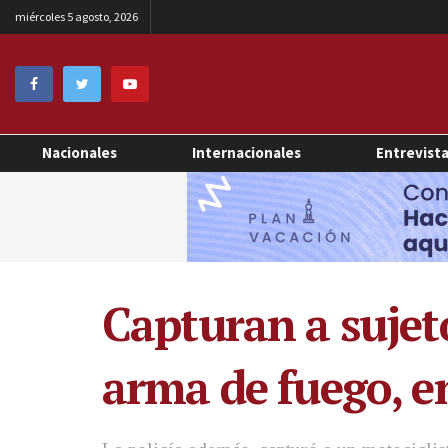
miércoles 5 agosto, 2026
Nacionales
Internacionales
Entrevist
Capturan a sujeto
arma de fuego, e