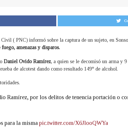
Co
 Civil ( PNC) informó sobre la captura de un sujeto, en Sons
e fuego, amenazas y disparos.
mo
Daniel Ovido Ramírez
, a quien se le decomisó un arma y 9
prueba de alcotest dando como resultado 149° de alcohol.
toridades.
o Ramírez, por los delitos de tenencia portación o co
hos para la misma
pic.twitter.com/X6JlooQWYa