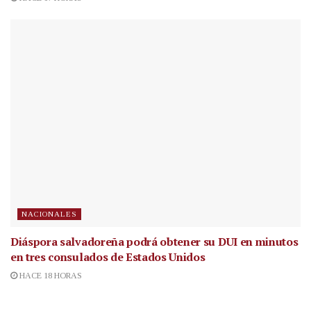
NACIONALES
Diáspora salvadoreña podrá obtener su DUI en minutos
en tres consulados de Estados Unidos
HACE 18 HORAS