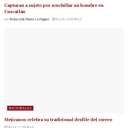
Capturan a sujeto por acuchillar un hombre en
Cuscatlán
por
Redacción Diario La Página
HACE 14 HORAS
NACIONALES
Mejicanos celebra su tradicional desfile del correo
HACE 17 HORAS