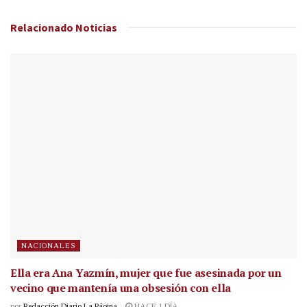
Relacionado
Noticias
NACIONALES
Ella era Ana Yazmín, mujer que fue asesinada por un
vecino que mantenía una obsesión con ella
por
Redacción Diario La Página
HACE 1 DÍA