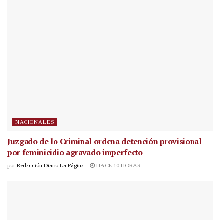
NACIONALES
Juzgado de lo Criminal ordena detención provisional
por feminicidio agravado imperfecto
por
Redacción Diario La Página
HACE 10 HORAS