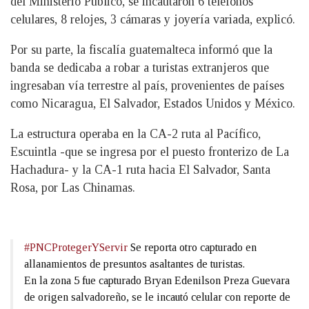
del Ministerio Público, se incautaron 6 teléfonos
celulares, 8 relojes, 3 cámaras y joyería variada, explicó.
Por su parte, la fiscalía guatemalteca informó que la
banda se dedicaba a robar a turistas extranjeros que
ingresaban vía terrestre al país, provenientes de países
como Nicaragua, El Salvador, Estados Unidos y México.
La estructura operaba en la CA-2 ruta al Pacífico,
Escuintla -que se ingresa por el puesto fronterizo de La
Hachadura- y la CA-1 ruta hacia El Salvador, Santa
Rosa, por Las Chinamas.
#PNCProtegerYServir
Se reporta otro capturado en
allanamientos de presuntos asaltantes de turistas.
En la zona 5 fue capturado Bryan Edenilson Preza Guevara
de origen salvadoreño, se le incautó celular con reporte de