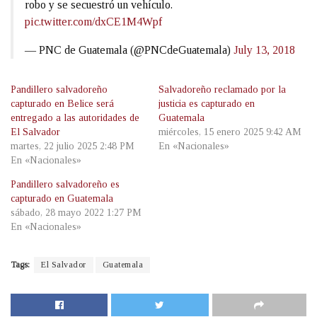
robo y se secuestró un vehículo.
pic.twitter.com/dxCE1M4Wpf
— PNC de Guatemala (@PNCdeGuatemala)
July 13, 2018
Pandillero salvadoreño
Salvadoreño reclamado por la
capturado en Belice será
justicia es capturado en
entregado a las autoridades de
Guatemala
El Salvador
miércoles, 15 enero 2025 9:42 AM
martes, 22 julio 2025 2:48 PM
En «Nacionales»
En «Nacionales»
Pandillero salvadoreño es
capturado en Guatemala
sábado, 28 mayo 2022 1:27 PM
En «Nacionales»
Tags:
El Salvador
Guatemala