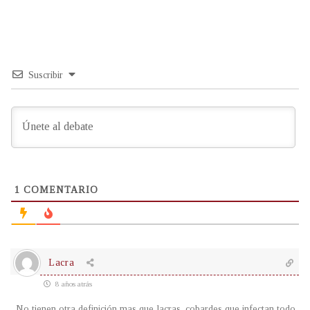
Suscribir
1
COMENTARIO
Lacra
8 años atrás
No tienen otra definición mas que lacras, cobardes que infectan todo