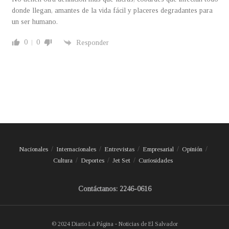
donde llegan, amantes de la vida fácil y placeres degradantes para
un ser humano.
0
0
Responder
Nacionales
Internacionales
Entrevistas
Empresarial
Opinión
Cultura
Deportes
Jet Set
Curiosidades
Contáctanos: 2246-0616
© 2024 Diario La Página - Noticias de El Salvador