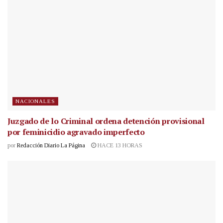
NACIONALES
Juzgado de lo Criminal ordena detención provisional
por feminicidio agravado imperfecto
por
Redacción Diario La Página
HACE 13 HORAS