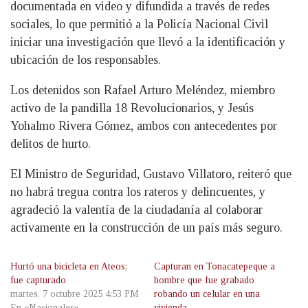
documentada en video y difundida a través de redes
sociales, lo que permitió a la Policía Nacional Civil
iniciar una investigación que llevó a la identificación y
ubicación de los responsables.
Los detenidos son Rafael Arturo Meléndez, miembro
activo de la pandilla 18 Revolucionarios, y Jesús
Yohalmo Rivera Gómez, ambos con antecedentes por
delitos de hurto.
El Ministro de Seguridad, Gustavo Villatoro, reiteró que
no habrá tregua contra los rateros y delincuentes, y
agradeció la valentía de la ciudadanía al colaborar
activamente en la construcción de un país más seguro.
Hurtó una bicicleta en Ateos;
Capturan en Tonacatepeque a
fue capturado
hombre que fue grabado
martes, 7 octubre 2025 4:53 PM
robando un celular en una
En «Nacionales»
vivienda