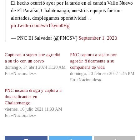
El hecho ocurrió ayer por la tarde en el cantón Valle Nuevo
de El Paraíso, Chalatenango, nuestros equipos fueron
alertados, desplegamos operatividad…
pic.twitter.com/wuTkyuo0Hg
— PNC El Salvador (@PNCSV)
September 1, 2023
Capturan a sujeto que agredió
PNC captura a sujeto por
a su tío con un corvo
agredir físicamente a su
domingo, 14 abril 2024 11:20 AM
compañera de vida
En «Nacionales»
domingo, 20 febrero 2022 1:45 PM
En «Nacionales»
PNC incauta droga y captura a
dos traficantes en
Chalatenango
viernes, 16 julio 2021 11:33 AM
En «Nacionales»