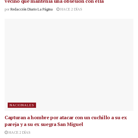
vecino que mantenía una obsesión con ella
por
Redacción Diario La Página
HACE 2 DÍAS
NACIONALES
Capturan a hombre por atacar con un cuchillo a su ex
pareja y a su ex suegra San Miguel
HACE 2 DÍAS