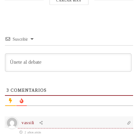
CARGAR MÁS
Suscribir
3
COMENTARIOS
vassili
2 años atrás