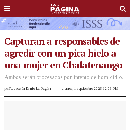
Capturan a responsables de
agredir con un pica hielo a
una mujer en Chalatenango
Ambos serán procesados por intento de homicidio.
por
Redacción Diario La Página
viernes, 1 septiembre 2023 12:03 PM