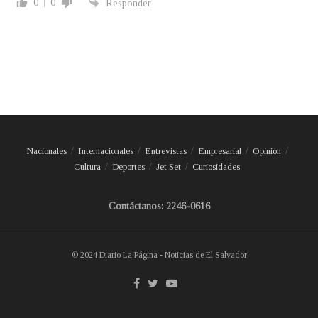
0
0
Responder
Nacionales
Internacionales
Entrevistas
Empresarial
Opinión
Cultura
Deportes
Jet Set
Curiosidades
Contáctanos: 2246-0616
© 2024 Diario La Página - Noticias de El Salvador