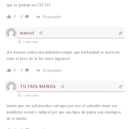
que se pudran en CECOT
0
0
Responder
marisol
2 años atrás
dos bestias contra una indefensa mujer, que barbaridad se merecen
todo el peso de la ley estos ingratos!
0
0
Responder
TU TATA MANDA
2 años atrás
tienen que ser salvdoreños salvajes por eso el salvador tiene ese
maldicion social y cultural por que sus hijos de patria son enemigos
de si mismo