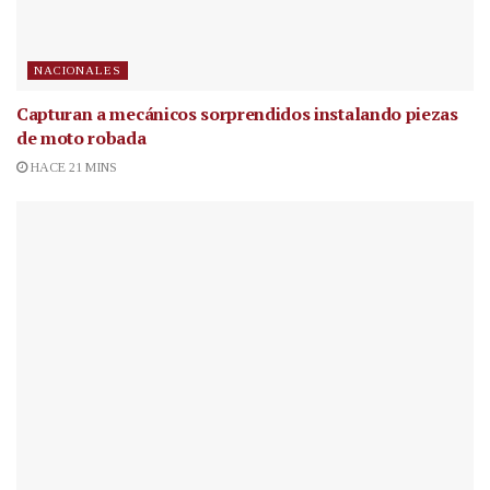
NACIONALES
Capturan a mecánicos sorprendidos instalando piezas
de moto robada
HACE 21 MINS