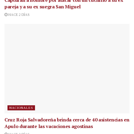
Capturan a hombre por atacar con un cuchillo a su ex
pareja y a su ex suegra San Miguel
HACE 2 DÍAS
NACIONALES
Cruz Roja Salvadoreña brinda cerca de 40 asistencias en
Apulo durante las vacaciones agostinas