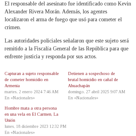
El responsable del asesinato fue identificado como Kevin
Alexander Rivera Morán. Además, los agentes
localizaron el arma de fuego que usó para cometer el
crimen.
Las autoridades policiales señalaron que este sujeto será
remitido a la Fiscalía General de las República para que
enfrente justicia y responda por sus actos.
Capturan a sujeto responsable
Detienen a sospechoso de
de cometer homicidio en
brutal homicidio en cañal de
Armenia
Ahuachapán
martes, 2 enero 2024 7:46 AM
domingo, 27 abril 2025 9:07 AM
En «Nacionales»
En «Nacionales»
Hombre mata a otra persona
en una vela en El Carmen, La
Unión
lunes, 18 diciembre 2023 12:32 PM
En «Nacionales»