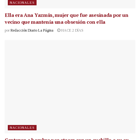
NACIONALES
Ella era Ana Yazmín, mujer que fue asesinada por un
vecino que mantenía una obsesión con ella
por
Redacción Diario La Página
HACE 2 DÍAS
NACIONALES