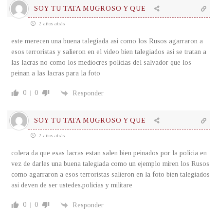
SOY TU TATA MUGROSO Y QUE
2 años atrás
este merecen una buena talegiada asi como los Rusos agarraron a
esos terroristas y salieron en el video bien talegiados asi se tratan a
las lacras no como los mediocres policias del salvador que los
peinan a las lacras para la foto
0
0
Responder
SOY TU TATA MUGROSO Y QUE
2 años atrás
colera da que esas lacras estan salen bien peinados por la policia en
vez de darles una buena talegiada como un ejemplo miren los Rusos
como agarraron a esos terroristas salieron en la foto bien talegiados
asi deven de ser ustedes.policias y militare
0
0
Responder