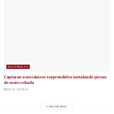
NACIONALES
Capturan a mecánicos sorprendidos instalando piezas
de moto robada
HACE 3 HORAS
CARGAR MÁS