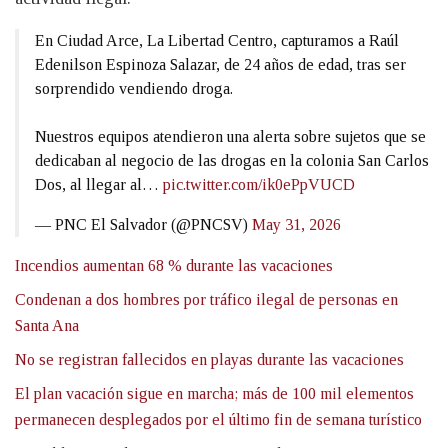
En Ciudad Arce, La Libertad Centro, capturamos a Raúl
Edenilson Espinoza Salazar, de 24 años de edad, tras ser
sorprendido vendiendo droga.
Nuestros equipos atendieron una alerta sobre sujetos que se
dedicaban al negocio de las drogas en la colonia San Carlos
Dos, al llegar al…
pic.twitter.com/ik0ePpVUCD
— PNC El Salvador (@PNCSV)
May 31, 2026
Incendios aumentan 68 % durante las vacaciones
Condenan a dos hombres por tráfico ilegal de personas en
Santa Ana
No se registran fallecidos en playas durante las vacaciones
El plan vacación sigue en marcha; más de 100 mil elementos
permanecen desplegados por el último fin de semana turístico