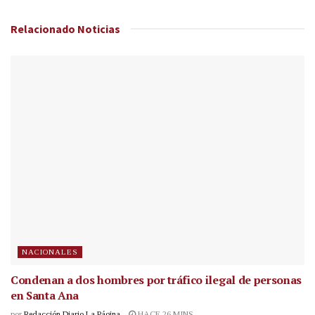
Relacionado
Noticias
NACIONALES
Condenan a dos hombres por tráfico ilegal de personas
en Santa Ana
por
Redacción Diario La Página
HACE 26 MINS