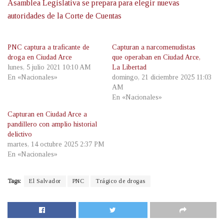
Asamblea Legislativa se prepara para elegir nuevas
autoridades de la Corte de Cuentas
PNC captura a traficante de
Capturan a narcomenudistas
droga en Ciudad Arce
que operaban en Ciudad Arce,
lunes, 5 julio 2021 10:10 AM
La Libertad
En «Nacionales»
domingo, 21 diciembre 2025 11:03
AM
En «Nacionales»
Capturan en Ciudad Arce a
pandillero con amplio historial
delictivo
martes, 14 octubre 2025 2:37 PM
En «Nacionales»
Tags:
El Salvador
PNC
Trágico de drogas