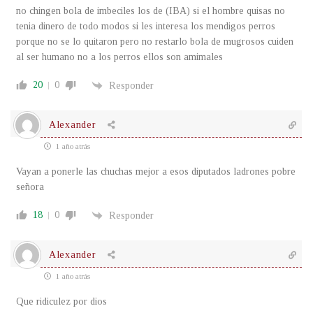
no chingen bola de imbeciles los de (IBA) si el hombre quisas no
tenia dinero de todo modos si les interesa los mendigos perros
porque no se lo quitaron pero no restarlo bola de mugrosos cuiden
al ser humano no a los perros ellos son amimales
20
0
Responder
Alexander
1 año atrás
Vayan a ponerle las chuchas mejor a esos diputados ladrones pobre
señora
18
0
Responder
Alexander
1 año atrás
Que ridiculez por dios