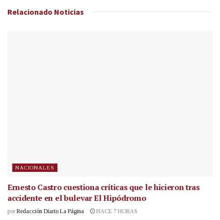
Relacionado
Noticias
NACIONALES
Ernesto Castro cuestiona críticas que le hicieron tras
accidente en el bulevar El Hipódromo
por
Redacción Diario La Página
HACE 7 HORAS