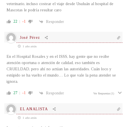
veterinario, incluso costear el viaje desde Usuluán al hospital de
Mascotas le podría resultar caro
22
-1
Responder
José Pérez
1 año atrás
En el Hospital Rosales y en el ISSS, hay gente que no recibe
atención oportuna o atención de calidad, eso también es
CRUELDAD, pero ahí no actúan las autoridades. Cuán loco y
estúpido se ha vuelto el mundo… Lo que vale la pena atender se
ignora.
27
-1
Responder
Ver Respuestas
(1)
EL ANALISTA
1 año atrás