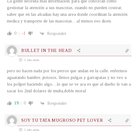
La gente necesita más información, para que conozcan como
gestionar la atención a sus mascotas, cuando no pueden costear,
saber que en las alcadias hay una area donde coordinan la atención
medica y transporte de las mascotas…al menos eso dicen.
0
-1
Responder
BULLET IN THE HEAD
1 año atrás
pero no hacen nada por los perros que andan en la calle, enfermos
aguatando hambre, jiotosos, llenos pulgas y garrapatas y no veo a
los polipet haciendo algo…lo que se ve aca es que al dueño le van a
sacar los 2mil dolares de multa,doble moral
19
0
Responder
SOY TU TATA MUGROSO PET LOVER
1 año atrás