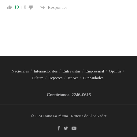
19
0
Responder
Nacionales
Internacionales
Entrevistas
Empresarial
Opinión
Cultura
Deportes
Jet Set
Curiosidades
Contáctanos: 2246-0616
© 2024 Diario La Página - Noticias de El Salvador