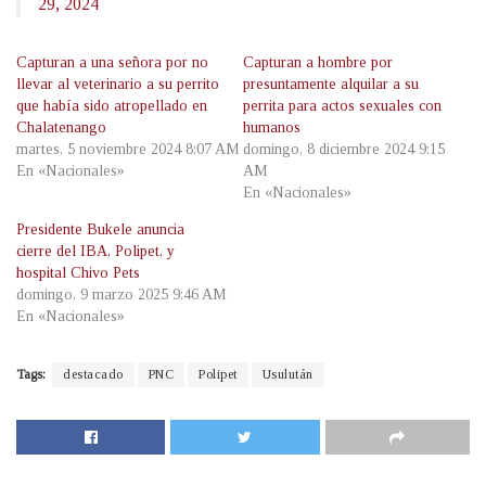
29, 2024
Capturan a una señora por no
Capturan a hombre por
llevar al veterinario a su perrito
presuntamente alquilar a su
que había sido atropellado en
perrita para actos sexuales con
Chalatenango
humanos
martes, 5 noviembre 2024 8:07 AM
domingo, 8 diciembre 2024 9:15
En «Nacionales»
AM
En «Nacionales»
Presidente Bukele anuncia
cierre del IBA, Polipet, y
hospital Chivo Pets
domingo, 9 marzo 2025 9:46 AM
En «Nacionales»
Tags:
destacado
PNC
Polipet
Usulután