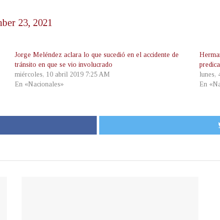
ber 23, 2021
Jorge Meléndez aclara lo que sucedió en el accidente de
Herman
tránsito en que se vio involucrado
predic
miércoles, 10 abril 2019 7:25 AM
lunes, 
En «Nacionales»
En «Na