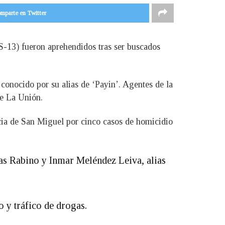
mparte en Twitter
-13) fueron aprehendidos tras ser buscados
onocido por su alias de ‘Payin’. Agentes de la
de La Unión.
ia de San Miguel por cinco casos de homicidio
as Rabino y Inmar Meléndez Leiva, alias
 y tráfico de drogas.