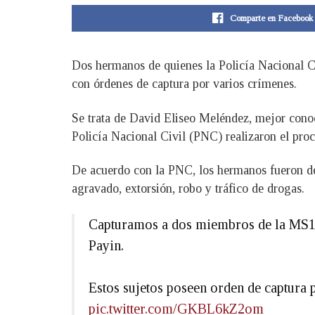
Comparte en Facebook
Dos hermanos de quienes la Policía Nacional C
con órdenes de captura por varios crímenes.
Se trata de David Eliseo Meléndez, mejor cono
Policía Nacional Civil (PNC) realizaron el pr
De acuerdo con la PNC, los hermanos fueron d
agravado, extorsión, robo y tráfico de drogas.
Capturamos a dos miembros de la MS13,
Payin.
Estos sujetos poseen orden de captura 
pic.twitter.com/GKBL6kZ2om