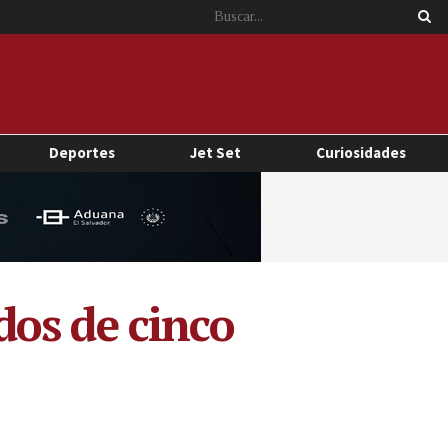
Deportes
Jet Set
Curiosidades
os de cinco