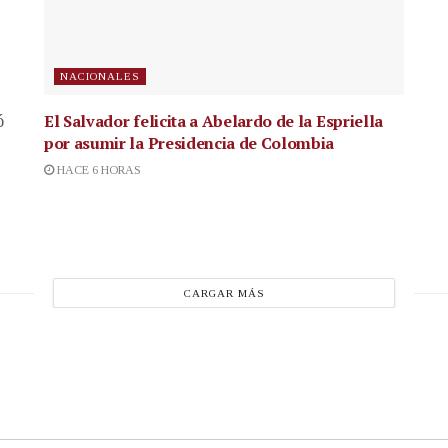
NACIONALES
El Salvador felicita a Abelardo de la Espriella
ó
por asumir la Presidencia de Colombia
HACE 6 HORAS
CARGAR MÁS