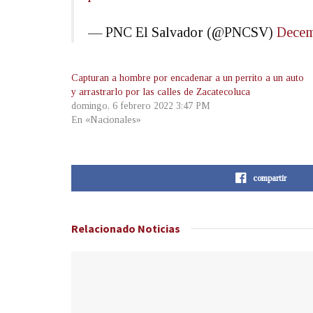
— PNC El Salvador (@PNCSV)
Decem
Capturan a hombre por encadenar a un perrito a un auto
y arrastrarlo por las calles de Zacatecoluca
domingo, 6 febrero 2022 3:47 PM
En «Nacionales»
compartir
Relacionado
Noticias