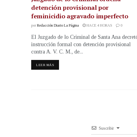
detención provisional por
feminicidio agravado imperfecto
por
Redacción Diario La Página
HACE 4 HORAS
0
El Juzgado de lo Criminal de Santa Ana decret
instrucción formal con detención provisional
contra A. V. C. M., de...
LEER MÁS
Suscribir