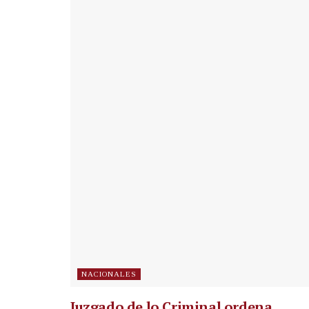
NACIONALES
Juzgado de lo Criminal ordena