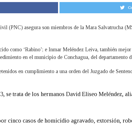
Co
ivil (PNC) asegura son miembros de la Mara Salvatrucha (MS
cido como ‘Rabino’; e Inmar Meléndez Leiva, también mejor c
ocedimiento en el municipio de Conchagua, del departamento 
etenidos en cumplimiento a una orden del Juzgado de Sentenc
 se trata de los hermanos David Eliseo Meléndez, ali
por cinco casos de homicidio agravado, extorsión, robo