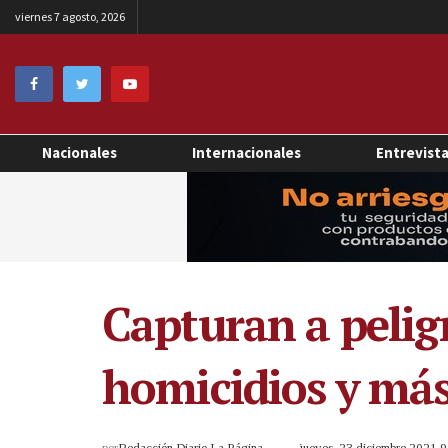
viernes 7 agosto, 2026
Nacionales
Internacionales
Entrevist
Capturan a pelig
homicidios y más
por
Redacción Diario La Página
jueves, 23 diciembre 2021 