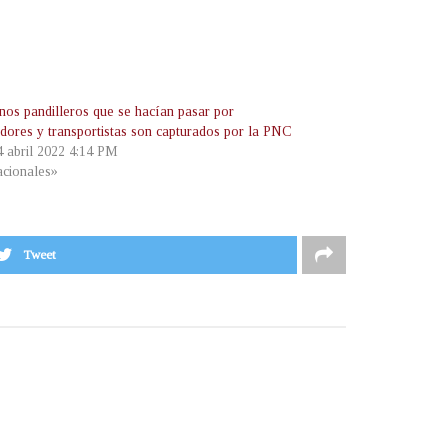
os pandilleros que se hacían pasar por
adores y transportistas son capturados por la PNC
4 abril 2022 4:14 PM
cionales»
Tweet