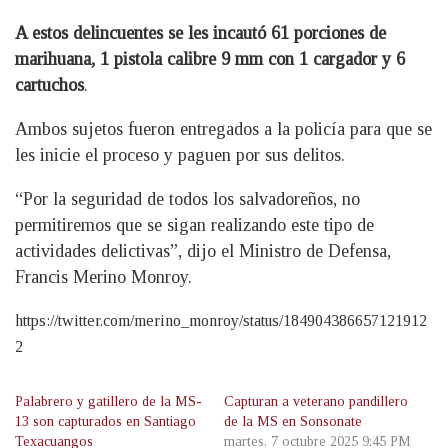
A estos delincuentes se les incautó 61 porciones de
marihuana, 1 pistola calibre 9 mm con 1 cargador y 6
cartuchos
.
Ambos sujetos fueron entregados a la policía para que se
les inicie el proceso y paguen por sus delitos.
“Por la seguridad de todos los salvadoreños, no
permitiremos que se sigan realizando este tipo de
actividades delictivas”, dijo el Ministro de Defensa,
Francis Merino Monroy.
https://twitter.com/merino_monroy/status/184904386657121912
2
Palabrero y gatillero de la MS-
Capturan a veterano pandillero
13 son capturados en Santiago
de la MS en Sonsonate
Texacuangos
martes, 7 octubre 2025 9:45 PM