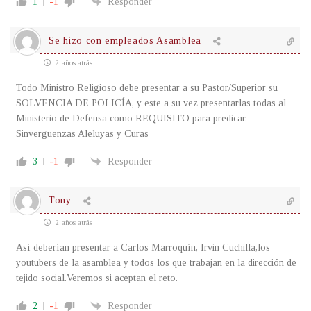
1
-1
Responder
Se hizo con empleados Asamblea
2 años atrás
Todo Ministro Religioso debe presentar a su Pastor/Superior su
SOLVENCIA DE POLICÍA, y este a su vez presentarlas todas al
Ministerio de Defensa como REQUISITO para predicar.
Sinverguenzas Aleluyas y Curas
3
-1
Responder
Tony
2 años atrás
Así deberían presentar a Carlos Marroquín, Irvin Cuchilla,los
youtubers de la asamblea y todos los que trabajan en la dirección de
tejido social.Veremos si aceptan el reto.
2
-1
Responder