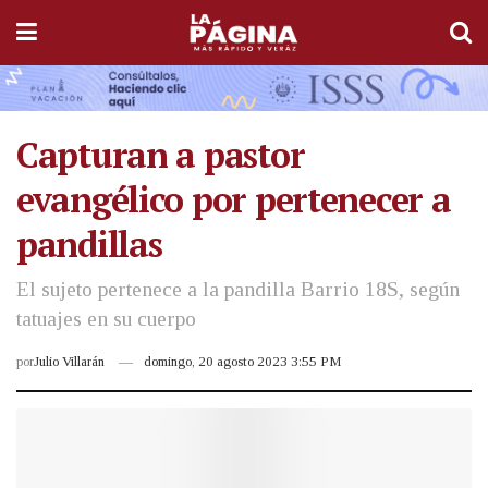
Capturan a pastor
evangélico por pertenecer a
pandillas
El sujeto pertenece a la pandilla Barrio 18S, según
tatuajes en su cuerpo
por
Julio Villarán
domingo, 20 agosto 2023 3:55 PM