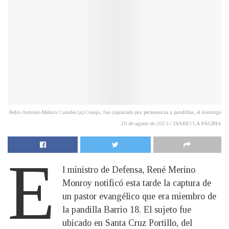
Pedro Antonio Melara Canales (a) Conejo, fue capturado por pertenencia a pandillas, el domingo
20 de agosto de 2023./ DIARIO LA PÁGINA
E
l ministro de Defensa, René Merino
Monroy notificó esta tarde la captura de
un pastor evangélico que era miembro de
la pandilla Barrio 18. El sujeto fue
ubicado en Santa Cruz Portillo, del