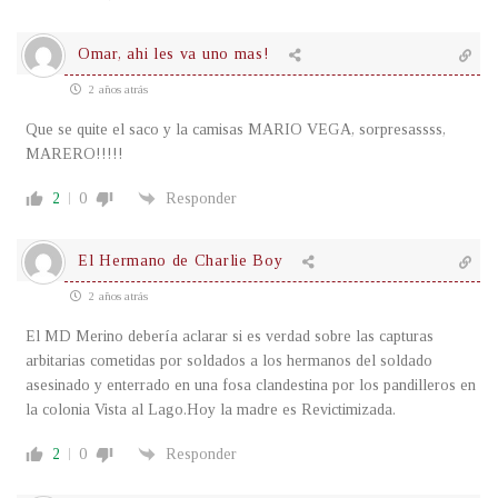
Omar, ahi les va uno mas!
2 años atrás
Que se quite el saco y la camisas MARIO VEGA, sorpresassss,
MARERO!!!!!
2
0
Responder
El Hermano de Charlie Boy
2 años atrás
El MD Merino debería aclarar si es verdad sobre las capturas
arbitarias cometidas por soldados a los hermanos del soldado
asesinado y enterrado en una fosa clandestina por los pandilleros en
la colonia Vista al Lago.Hoy la madre es Revictimizada.
2
0
Responder