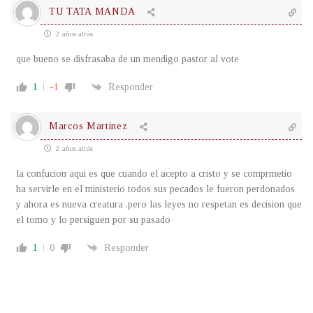
TU TATA MANDA
2 años atrás
que bueno se disfrasaba de un mendigo pastor al vote
1
-1
Responder
Marcos Martinez
2 años atrás
la confucion aqui es que cuando el acepto a cristo y se comprmetio
ha servirle en el ministerio todos sus pecados le fueron perdonados
y ahora es nueva creatura ,pero las leyes no respetan es decision que
el tomo y lo persiguen por su pasado
1
0
Responder