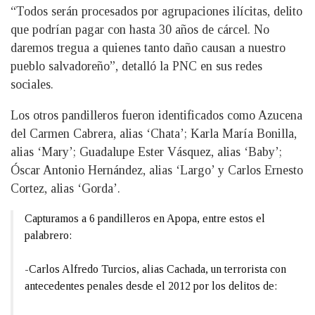
“Todos serán procesados por agrupaciones ilícitas, delito
que podrían pagar con hasta 30 años de cárcel. No
daremos tregua a quienes tanto daño causan a nuestro
pueblo salvadoreño”, detalló la PNC en sus redes
sociales.
Los otros pandilleros fueron identificados como Azucena
del Carmen Cabrera, alias ‘Chata’; Karla María Bonilla,
alias ‘Mary’; Guadalupe Ester Vásquez, alias ‘Baby’;
Óscar Antonio Hernández, alias ‘Largo’ y Carlos Ernesto
Cortez, alias ‘Gorda’.
Capturamos a 6 pandilleros en Apopa, entre estos el
palabrero:
-Carlos Alfredo Turcios, alias Cachada, un terrorista con
antecedentes penales desde el 2012 por los delitos de: