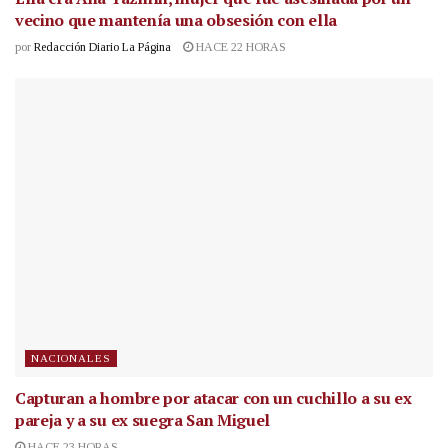
vecino que mantenía una obsesión con ella
por
Redacción Diario La Página
HACE 22 HORAS
NACIONALES
Capturan a hombre por atacar con un cuchillo a su ex
pareja y a su ex suegra San Miguel
HACE 23 HORAS