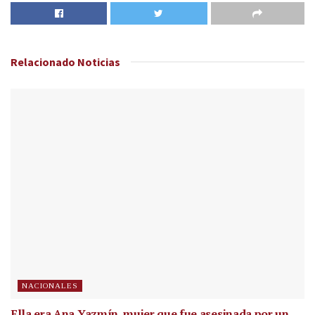
Relacionado
Noticias
NACIONALES
Ella era Ana Yazmín, mujer que fue asesinada por un