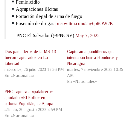
Feminicidio
Agrupaciones ilícitas
Portación ilegal de arma de fuego
Posesión de drogas
pic.twitter.com/2uy6p8OW2K
— PNC El Salvador (@PNCSV)
May 7, 2022
Dos pandilleros de la MS-13
Capturan a pandilleros que
fueron capturados en La
intentaban huir a Honduras y
Libertad
Nicaragua
miércoles, 26 julio 2023 12:36 PM
martes, 7 noviembre 2023 10:35
En «Nacionales»
AM
En «Nacionales»
PNC captura a «palabrero»
apodado «El Pollo» en la
colonia Popotlán, de Apopa
sábado, 20 agosto 2022 4:59 PM
En «Nacionales»