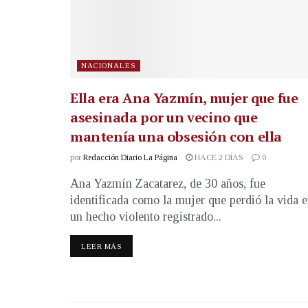
NACIONALES
Ella era Ana Yazmín, mujer que fue
asesinada por un vecino que
mantenía una obsesión con ella
por
Redacción Diario La Página
HACE 2 DÍAS
0
Ana Yazmín Zacatarez, de 30 años, fue
identificada como la mujer que perdió la vida 
un hecho violento registrado...
LEER MÁS