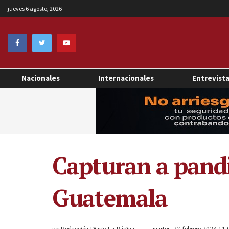
jueves 6 agosto, 2026
Nacionales
Internacionales
Entrevist
Capturan a pandi
Guatemala
por
Redacción Diario La Página
martes, 27 febrero 2024 11