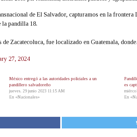
ansnacional de El Salvador, capturamos en la frontera
 la pandilla 18.
os de Zacatecoluca, fue localizado en Guatemala, don
ary 27, 2024
México entregó a las autoridades policiales a un
Pandil
pandillero salvadoreño
es cap
jueves, 29 junio 2023 11:15 AM
miérco
En «Nacionales»
En «Na