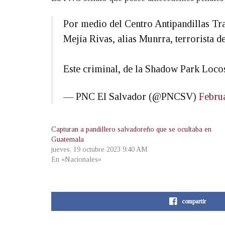
Por medio del Centro Antipandillas Tr
Mejía Rivas, alias Munrra, terrorista de
Este criminal, de la Shadow Park Loc
— PNC El Salvador (@PNCSV)
Febru
Capturan a pandillero salvadoreño que se ocultaba en
Guatemala
jueves, 19 octubre 2023 9:40 AM
En «Nacionales»
compartir