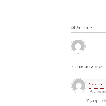
Suscribir
3
COMENTARIOS
Gerardo
2 años atrá
Vaya q son h