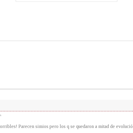
s
orribles! Parecen simios pero los q se quedaron a mitad de evoluci