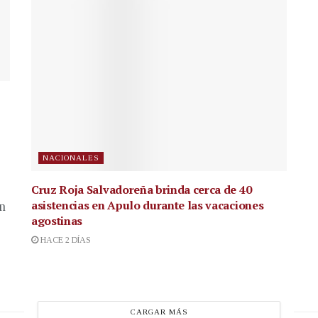
NACIONALES
Cruz Roja Salvadoreña brinda cerca de 40
asistencias en Apulo durante las vacaciones
en
agostinas
HACE 2 DÍAS
CARGAR MÁS