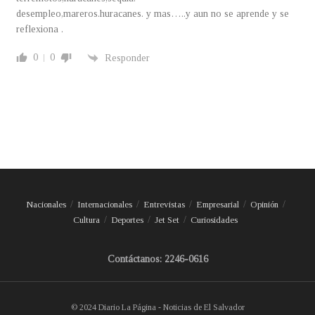
desempleo,mareros.huracanes. y mas…..y aun no se aprende y se
reflexiona .
0
0
Responder
Nacionales
Internacionales
Entrevistas
Empresarial
Opinión
Cultura
Deportes
Jet Set
Curiosidades
Contáctanos: 2246-0616
© 2024 Diario La Página - Noticias de El Salvador