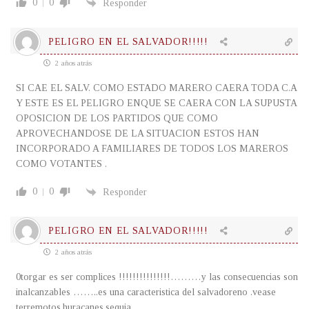
0
0
Responder
PELIGRO EN EL SALVADOR!!!!!
2 años atrás
SI CAE EL SALV. COMO ESTADO MARERO CAERA TODA C.A
Y ESTE ES EL PELIGRO ENQUE SE CAERA CON LA SUPUSTA
OPOSICION DE LOS PARTIDOS QUE COMO
APROVECHANDOSE DE LA SITUACION ESTOS HAN
INCORPORADO A FAMILIARES DE TODOS LOS MAREROS
COMO VOTANTES .
0
0
Responder
PELIGRO EN EL SALVADOR!!!!!
2 años atrás
0torgar es ser complices !!!!!!!!!!!!!!!………y las consecuencias son
inalcanzables ……..es una caracteristica del salvadoreno .vease
terremotos,huracanes,sequia.