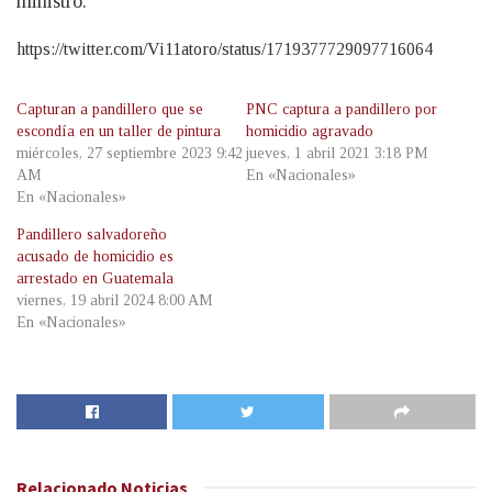
ministro.
https://twitter.com/Vi11atoro/status/1719377729097716064
Capturan a pandillero que se
PNC captura a pandillero por
escondía en un taller de pintura
homicidio agravado
miércoles, 27 septiembre 2023 9:42
jueves, 1 abril 2021 3:18 PM
AM
En «Nacionales»
En «Nacionales»
Pandillero salvadoreño
acusado de homicidio es
arrestado en Guatemala
viernes, 19 abril 2024 8:00 AM
En «Nacionales»
Relacionado
Noticias