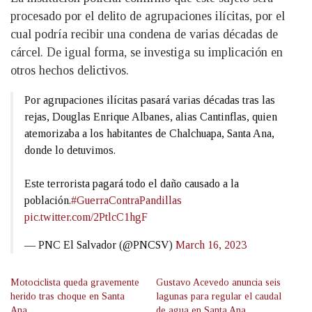
procesado por el delito de agrupaciones ilícitas, por el
cual podría recibir una condena de varias décadas de
cárcel. De igual forma, se investiga su implicación en
otros hechos delictivos.
Por agrupaciones ilícitas pasará varias décadas tras las
rejas, Douglas Enrique Albanes, alias Cantinflas, quien
atemorizaba a los habitantes de Chalchuapa, Santa Ana,
donde lo detuvimos.
Este terrorista pagará todo el daño causado a la
población.
#GuerraContraPandillas
pic.twitter.com/2PtlcC1hgF
— PNC El Salvador (@PNCSV)
March 16, 2023
Motociclista queda gravemente
Gustavo Acevedo anuncia seis
herido tras choque en Santa
lagunas para regular el caudal
Ana
de agua en Santa Ana