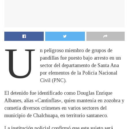
U
n peligroso miembro de grupos de
pandillas fue puesto bajo arresto en un
sector del departamento de Santa Ana
por elementos de la Policía Nacional
Civil (PNC).
El detenido fue identificado como Douglas Enrique
Albanes, alias «Cantinflas», quien mantenía en zozobra y
cometía diversos crímenes en varios sectores del
municipio de Chalchuapa, en territorio santaneco.
La institución policial confirmó que este sujeto será