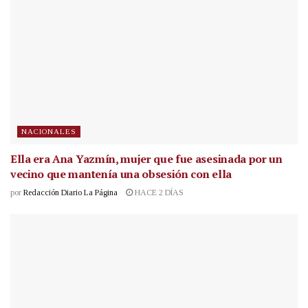
NACIONALES
Ella era Ana Yazmín, mujer que fue asesinada por un
vecino que mantenía una obsesión con ella
por
Redacción Diario La Página
HACE 2 DÍAS