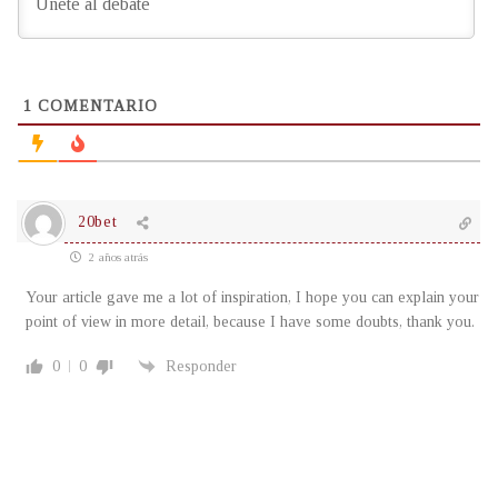
1
COMENTARIO
20bet
2 años atrás
Your article gave me a lot of inspiration, I hope you can explain your
point of view in more detail, because I have some doubts, thank you.
0
0
Responder