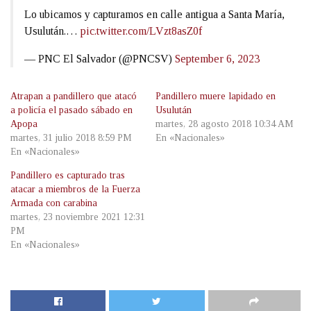
Lo ubicamos y capturamos en calle antigua a Santa María,
Usulután.…
pic.twitter.com/LVzt8asZ0f
— PNC El Salvador (@PNCSV)
September 6, 2023
Atrapan a pandillero que atacó
Pandillero muere lapidado en
a policía el pasado sábado en
Usulután
Apopa
martes, 28 agosto 2018 10:34 AM
martes, 31 julio 2018 8:59 PM
En «Nacionales»
En «Nacionales»
Pandillero es capturado tras
atacar a miembros de la Fuerza
Armada con carabina
martes, 23 noviembre 2021 12:31
PM
En «Nacionales»