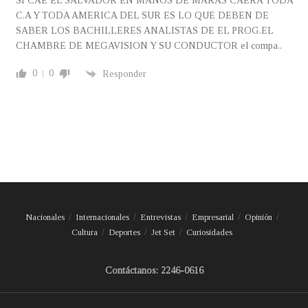
SI CAE EL SALVADOR EN MANOS DE MARAS CAERA TODA
C.A Y TODA AMERICA DEL SUR ES LO QUE DEBEN DE
SABER LOS BACHILLERES ANALISTAS DE EL PROG.EL
CHAMBRE DE MEGAVISION Y SU CONDUCTOR el compa..
0
0
Responder
Nacionales
Internacionales
Entrevistas
Empresarial
Opinión
Cultura
Deportes
Jet Set
Curiosidades
Contáctanos: 2246-0616