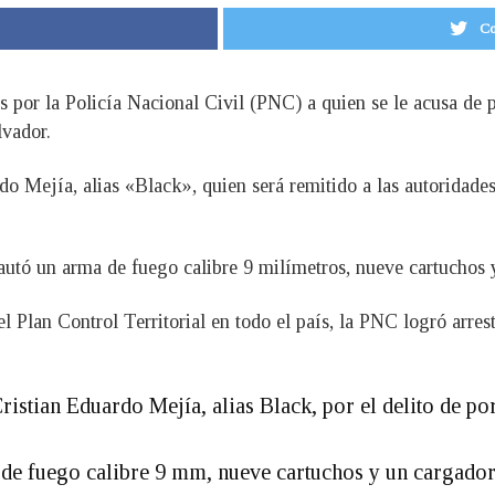
Co
s por la Policía Nacional Civil (PNC) a quien se le acusa de
lvador.
o Mejía, alias «Black», quien será remitido a las autoridades 
cautó un arma de fuego calibre 9 milímetros, nueve cartuchos 
del Plan Control Territorial en todo el país, la PNC logró arr
istian Eduardo Mejía, alias Black, por el delito de po
a de fuego calibre 9 mm, nueve cartuchos y un cargado