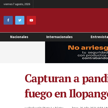
viernes 7 agosto, 2026
Nacionales
Internacionales
Entrevist
Capturan a pandi
fuego en Ilopang
por
Redacción Diario La Página
lunes, 26 julio 2021 9:58 A