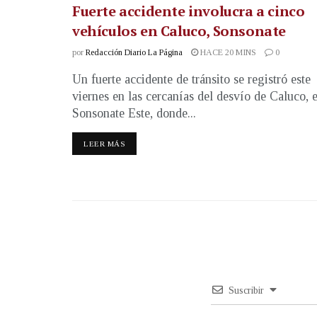
Fuerte accidente involucra a cinco
vehículos en Caluco, Sonsonate
por
Redacción Diario La Página
HACE 20 MINS
0
Un fuerte accidente de tránsito se registró este
viernes en las cercanías del desvío de Caluco, 
Sonsonate Este, donde...
LEER MÁS
Suscribir