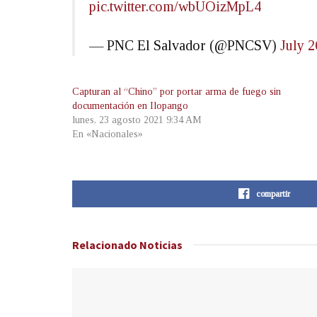
pic.twitter.com/wbUOizMpL4
— PNC El Salvador (@PNCSV)
July 2
Capturan al “Chino” por portar arma de fuego sin
documentación en Ilopango
lunes, 23 agosto 2021 9:34 AM
En «Nacionales»
compartir
Relacionado
Noticias