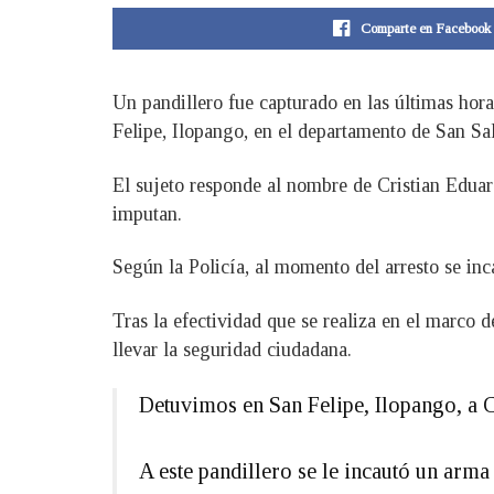
Comparte en Facebook
Un pandillero fue capturado en las últimas hora
Felipe, Ilopango, en el departamento de San Sa
El sujeto responde al nombre de Cristian Eduard
imputan.
Según la Policía, al momento del arresto se in
Tras la efectividad que se realiza en el marco 
llevar la seguridad ciudadana.
Detuvimos en San Felipe, Ilopango, a Cr
A este pandillero se le incautó un arm