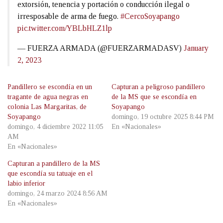
extorsión, tenencia y portación o conducción ilegal o
irresposable de arma de fuego.
#CercoSoyapango
pic.twitter.com/YBLbHLZ1lp
— FUERZA ARMADA (@FUERZARMADASV)
January
2, 2023
Pandillero se escondía en un
Capturan a peligroso pandillero
tragante de agua negras en
de la MS que se escondía en
colonia Las Margaritas, de
Soyapango
Soyapango
domingo, 19 octubre 2025 8:44 PM
domingo, 4 diciembre 2022 11:05
En «Nacionales»
AM
En «Nacionales»
Capturan a pandillero de la MS
que escondía su tatuaje en el
labio inferior
domingo, 24 marzo 2024 8:56 AM
En «Nacionales»