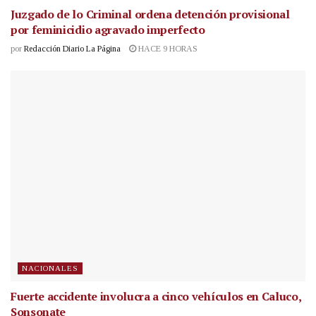
Juzgado de lo Criminal ordena detención provisional
por feminicidio agravado imperfecto
por
Redacción Diario La Página
HACE 9 HORAS
NACIONALES
Fuerte accidente involucra a cinco vehículos en Caluco,
Sonsonate