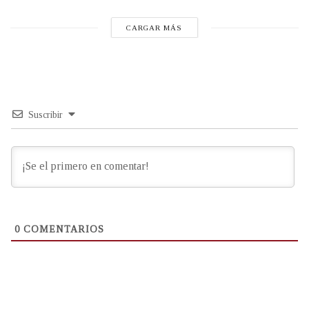
CARGAR MÁS
Suscribir
0
COMENTARIOS