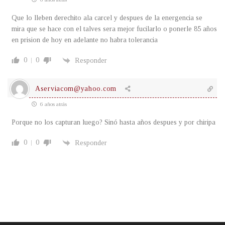
Que lo lleben derechito ala carcel y despues de la energencia se
mira que se hace con el talves sera mejor fucilarlo o ponerle 85 años
en prision de hoy en adelante no habra tolerancia
0
0
Responder
Aserviacom@yahoo.com
6 años atrás
Porque no los capturan luego? Sinó hasta años despues y por chiripa
0
0
Responder