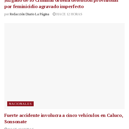
por feminicidio agravado imperfecto
por
Redacción Diario La Página
HACE 12 HORAS
NACIONALES
Fuerte accidente involucra a cinco vehículos en Caluco,
Sonsonate