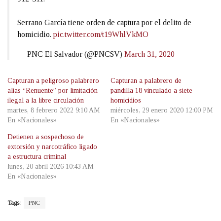
Serrano García tiene orden de captura por el delito de
homicidio.
pic.twitter.com/t19WhlVkMO
— PNC El Salvador (@PNCSV)
March 31, 2020
Capturan a peligroso palabrero
Capturan a palabrero de
alias “Renuente” por limitación
pandilla 18 vinculado a siete
ilegal a la libre circulación
homicidios
martes, 8 febrero 2022 9:10 AM
miércoles, 29 enero 2020 12:00 PM
En «Nacionales»
En «Nacionales»
Detienen a sospechoso de
extorsión y narcotráfico ligado
a estructura criminal
lunes, 20 abril 2026 10:43 AM
En «Nacionales»
Tags:
PNC