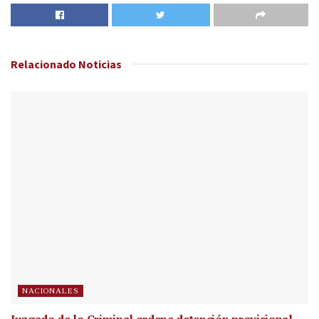
Relacionado
Noticias
NACIONALES
Juzgado de lo Criminal ordena detención provisional