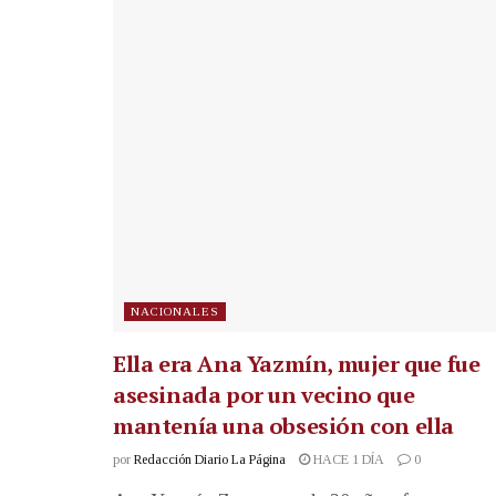
NACIONALES
Ella era Ana Yazmín, mujer que fue
asesinada por un vecino que
mantenía una obsesión con ella
por
Redacción Diario La Página
HACE 1 DÍA
0