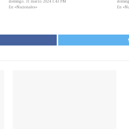
domingo, 31 marzo 2024 1:43 PM
doming
En «Nacionales»
En «Na