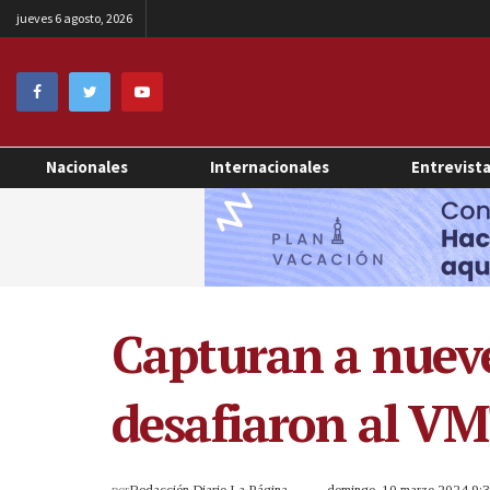
jueves 6 agosto, 2026
Nacionales
Internacionales
Entrevist
Capturan a nueve
desafiaron al VM
por
Redacción Diario La Página
domingo, 10 marzo 2024 9: