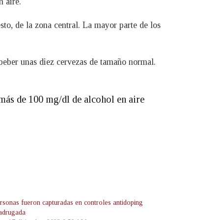
 aire.
sto, de la zona central. La mayor parte de los
 beber unas diez cervezas de tamaño normal.
 más de 100 mg/dl de alcohol en aire
ersonas fueron capturadas en controles antidoping
adrugada