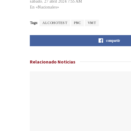
sábado, 27 abril 2024 7:55 AM
En «Nacionales»
Tags:
ALCOHOTEST
PNC
VMT
compartir
Relacionado
Noticias