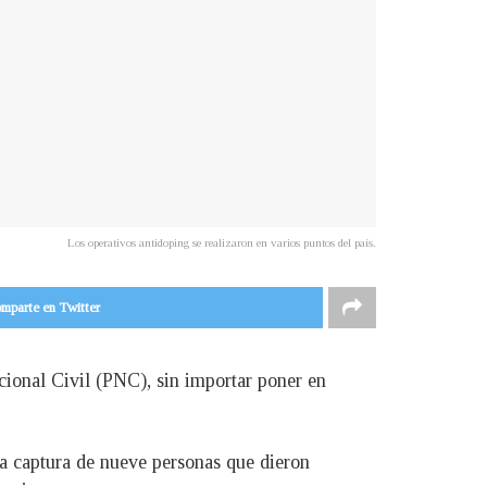
Los operativos antidoping se realizaron en varios puntos del país.
mparte en Twitter
cional Civil (PNC), sin importar poner en
la captura de nueve personas que dieron