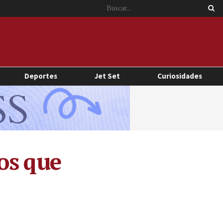
Deportes
Jet Set
Curiosidades
os que