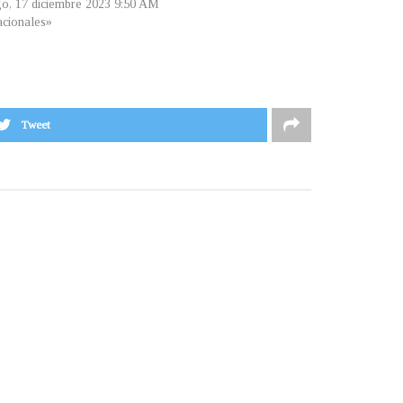
o, 17 diciembre 2023 9:50 AM
cionales»
Tweet