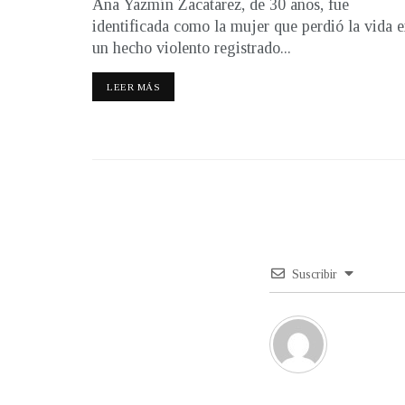
Ana Yazmín Zacatarez, de 30 años, fue
identificada como la mujer que perdió la vida 
un hecho violento registrado...
LEER MÁS
Suscribir