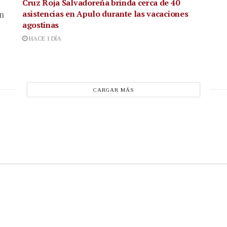
Cruz Roja Salvadoreña brinda cerca de 40
asistencias en Apulo durante las vacaciones
en
agostinas
HACE 1 DÍA
CARGAR MÁS