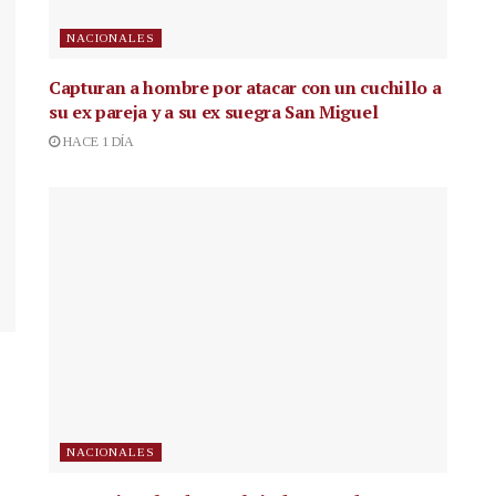
NACIONALES
Capturan a hombre por atacar con un cuchillo a
su ex pareja y a su ex suegra San Miguel
HACE 1 DÍA
NACIONALES