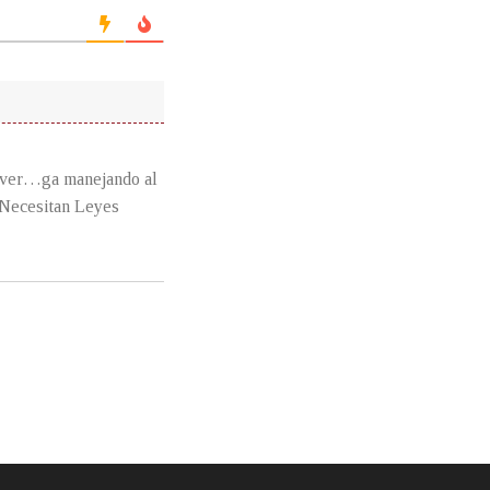
a ver…ga manejando al
e Necesitan Leyes