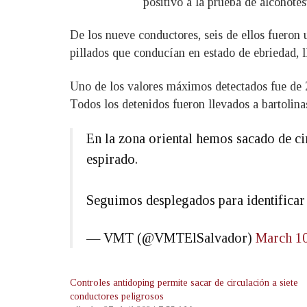
positivo a la prueba de alcohotes
De los nueve conductores, seis de ellos fueron u
pillados que conducían en estado de ebriedad, 
Uno de los valores máximos detectados fue de 2
Todos los detenidos fueron llevados a bartolin
En la zona oriental hemos sacado de ci
espirado.
Seguimos desplegados para identificar 
— VMT (@VMTElSalvador)
March 10
Controles antidoping permite sacar de circulación a siete
conductores peligrosos