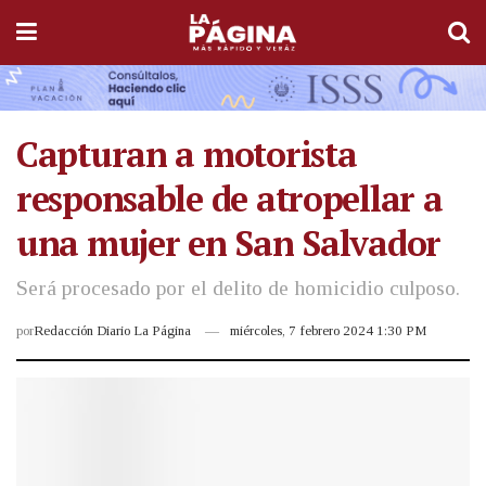
Capturan a motorista
responsable de atropellar a
una mujer en San Salvador
Será procesado por el delito de homicidio culposo.
por
Redacción Diario La Página
miércoles, 7 febrero 2024 1:30 PM