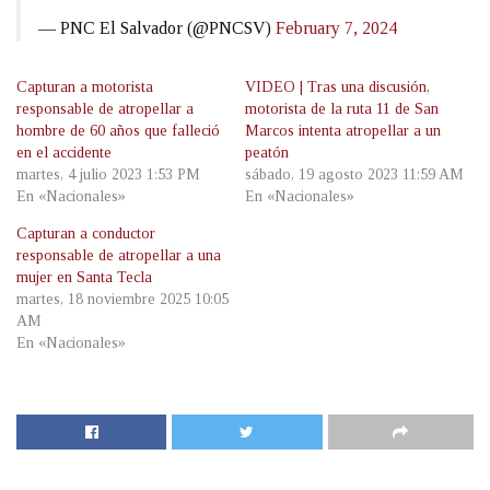
— PNC El Salvador (@PNCSV)
February 7, 2024
Capturan a motorista
VIDEO | Tras una discusión,
responsable de atropellar a
motorista de la ruta 11 de San
hombre de 60 años que falleció
Marcos intenta atropellar a un
en el accidente
peatón
martes, 4 julio 2023 1:53 PM
sábado, 19 agosto 2023 11:59 AM
En «Nacionales»
En «Nacionales»
Capturan a conductor
responsable de atropellar a una
mujer en Santa Tecla
martes, 18 noviembre 2025 10:05
AM
En «Nacionales»