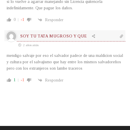
si lo vuelve a agarrar manejando sin Licencia quitencela
indefinidamente. Que pague los daños.
0
-1
Responder
SOY TU TATA MUGROSO Y QUE
2 años atrás
mendigo salvaje por eso el salvador padece de una maldicion social
y cultura por el salvajismo que hay entre los mismos salvadoreños
pero con los extranjeros son lambe traceros
1
-1
Responder