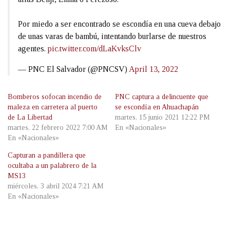
Por miedo a ser encontrado se escondía en una cueva debajo
de unas varas de bambú, intentando burlarse de nuestros
agentes.
pic.twitter.com/dLaKvksClv
— PNC El Salvador (@PNCSV)
April 13, 2022
Bomberos sofocan incendio de
PNC captura a delincuente que
maleza en carretera al puerto
se escondía en Ahuachapán
de La Libertad
martes, 15 junio 2021 12:22 PM
martes, 22 febrero 2022 7:00 AM
En «Nacionales»
En «Nacionales»
Capturan a pandillera que
ocultaba a un palabrero de la
MS13
miércoles, 3 abril 2024 7:21 AM
En «Nacionales»