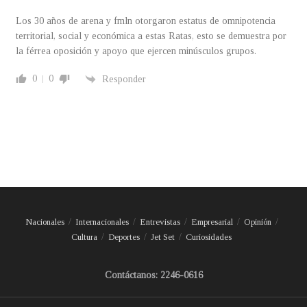
Los 30 años de arena y fmln otorgaron estatus de omnipotencia
territorial, social y económica a estas Ratas, esto se demuestra por
la férrea oposición y apoyo que ejercen minúsculos grupos.
0
0
Responder
Nacionales
Internacionales
Entrevistas
Empresarial
Opinión
Cultura
Deportes
Jet Set
Curiosidades
Contáctanos: 2246-0616