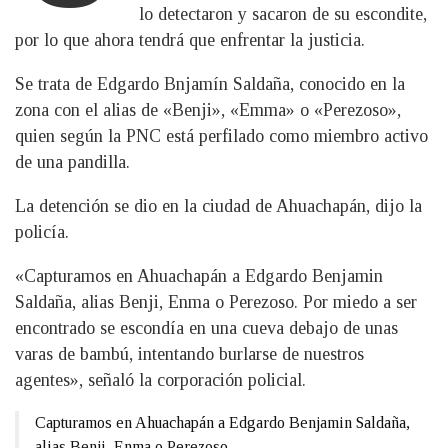
lo detectaron y sacaron de su escondite,
por lo que ahora tendrá que enfrentar la justicia.
Se trata de Edgardo Bnjamín Saldaña, conocido en la
zona con el alias de «Benji», «Emma» o «Perezoso»,
quien según la PNC está perfilado como miembro activo
de una pandilla.
La detención se dio en la ciudad de Ahuachapán, dijo la
policía.
«Capturamos en Ahuachapán a Edgardo Benjamin
Saldaña, alias Benji, Enma o Perezoso. Por miedo a ser
encontrado se escondía en una cueva debajo de unas
varas de bambú, intentando burlarse de nuestros
agentes», señaló la corporación policial.
Capturamos en Ahuachapán a Edgardo Benjamin Saldaña,
alias Benji, Enma o Perezoso.