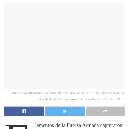
Daniel Alexander Rosales alias Ñeñe. fue capturado por pedir el DUI a un repartidor en una
colonia de Santa Tecla, el viernes 1 de diciembre de 2023./ Foto: FAES
lementos de la Fuerza Armada capturaron