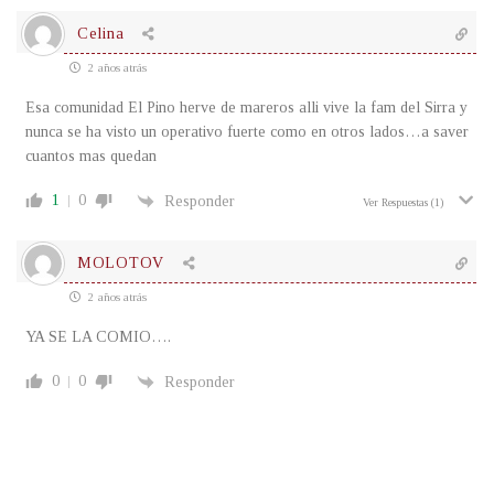
Celina
2 años atrás
Esa comunidad El Pino herve de mareros alli vive la fam del Sirra y
nunca se ha visto un operativo fuerte como en otros lados…a saver
cuantos mas quedan
1
0
Responder
Ver Respuestas
(1)
MOLOTOV
2 años atrás
YA SE LA COMIO….
0
0
Responder