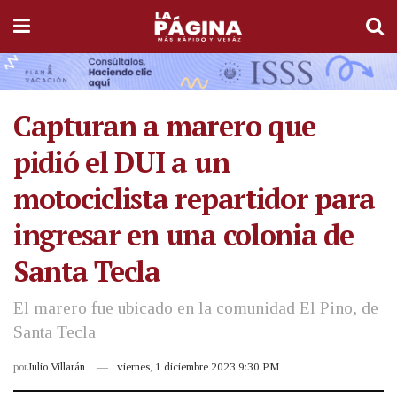
Capturan a marero que
pidió el DUI a un
motociclista repartidor para
ingresar en una colonia de
Santa Tecla
El marero fue ubicado en la comunidad El Pino, de
Santa Tecla
por
Julio Villarán
viernes, 1 diciembre 2023 9:30 PM