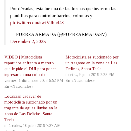
Por décadas, esta fue una de las formas que tuvieron las
pandillas para controlar barrios, colonias y…
pic.twitter.com/kwiVJbnd4S
— FUERZA ARMADA (@FUERZARMADASV)
December 2, 2023
VIDEO | Motociclista
Motociclista es succionado por
repartidor enfrenta a marero
un tragante en la zona de Las
que le pide el DUI para poder
Delicias, Santa Tecla
ingresar en una colonia
martes, 9 julio 2019 2:25 PM
viernes, 1 diciembre 2023 6:52 PM
En «Nacionales»
En «Nacionales»
Localizan cadáver de
motociclista succionado por un
tragante de aguas lluvias en la
zona de Las Delicias, Santa
Tecla
miércoles, 10 julio 2019 7:27 AM