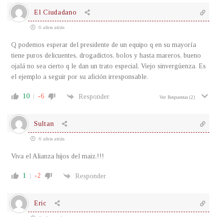
El Ciudadano
6 años atrás
Q podemos esperar del presidente de un equipo q en su mayoría
tiene puros delicuentes, drogadictos, bolos y hasta mareros, bueno
ojalá no sea cierto q le dan un trato especial. Viejo sinvergüenza. Es
el ejemplo a seguir por su afición irresponsable.
10
-6
Responder
Ver Respuestas
(2)
Sultan
6 años atrás
Viva el Alianza hijos del maiz.!!!
1
-2
Responder
Eric