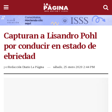
Capturan a Lisandro Pohl
por conducir en estado de
ebriedad
por
Redacción Diario La Página
sábado, 25 enero 2020 2:44 PM