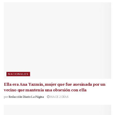
NACIONALES
Ella era Ana Yazmín, mujer que fue asesinada por un
vecino que mantenía una obsesión con ella
por
Redacción Diario La Página
HACE 2 DÍAS