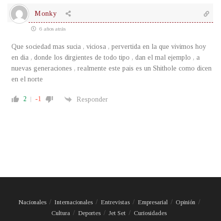
Monky
6 años atrás
Que sociedad mas sucia , viciosa , pervertida en la que vivimos hoy
en dia , donde los dirgientes de todo tipo , dan el mal ejemplo , a
nuevas generaciones , realmente este pais es un Shithole como dicen
en el norte
2
-1
Responder
Nacionales
Internacionales
Entrevistas
Empresarial
Opinión
Cultura
Deportes
Jet Set
Curiosidades