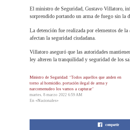
El ministro de Seguridad, Gustavo Villatoro, i
sorprendido portando un arma de fuego sin la 
La detención fue realizada por elementos de la
afectan la seguridad ciudadana.
Villatoro aseguró que las autoridades mantienen
ley alteren la tranquilidad y seguridad de los s
Ministro de Seguridad: “Todos aquellos que anden en
torno al homicidio, portación ilegal de arma y
narcomenudeo los vamos a capturar”
martes, 8 marzo 2022 6:59 AM
En «Nacionales»
compartir