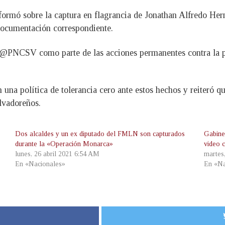
nformó sobre la captura en flagrancia de Jonathan Alfredo Her
documentación correspondiente.
 @PNCSV como parte de las acciones permanentes contra la po
 una política de tolerancia cero ante estos hechos y reiteró 
alvadoreños.
Dos alcaldes y un ex diputado del FMLN son capturados
Gabine
durante la «Operación Monarca»
video 
lunes, 26 abril 2021 6:54 AM
martes
En «Nacionales»
En «Na