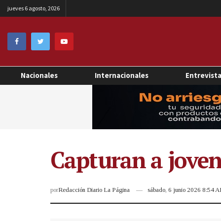
jueves 6 agosto, 2026
Nacionales
Internacionales
Entrevist
Capturan a joven
por
Redacción Diario La Página
sábado, 6 junio 2026 8:54 