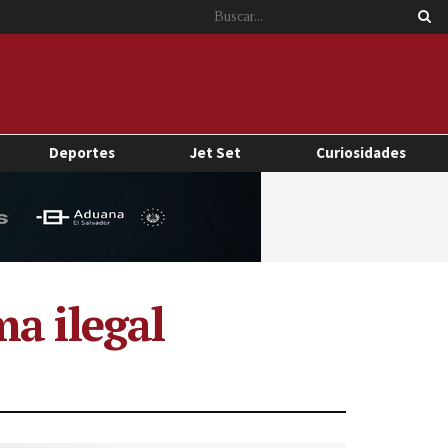
Deportes
Jet Set
Curiosidades
a ilegal