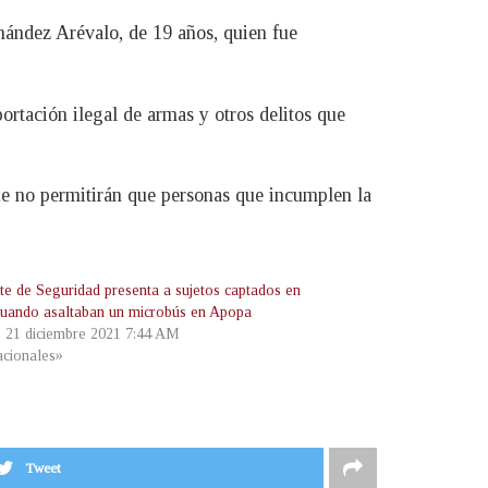
nández Arévalo, de 19 años, quien fue
rtación ilegal de armas y otros delitos que
que no permitirán que personas que incumplen la
te de Seguridad presenta a sujetos captados en
cuando asaltaban un microbús en Apopa
, 21 diciembre 2021 7:44 AM
cionales»
Tweet