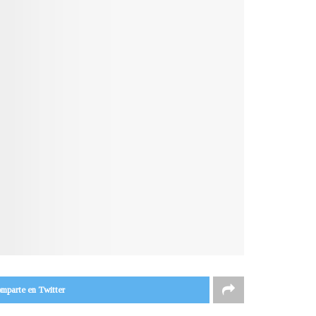
mparte en Twitter