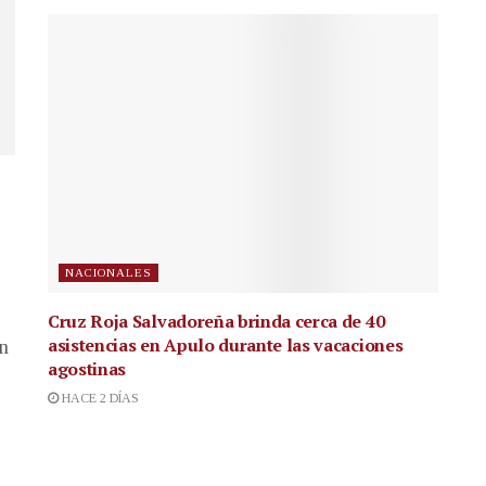
NACIONALES
Cruz Roja Salvadoreña brinda cerca de 40
asistencias en Apulo durante las vacaciones
en
agostinas
HACE 2 DÍAS