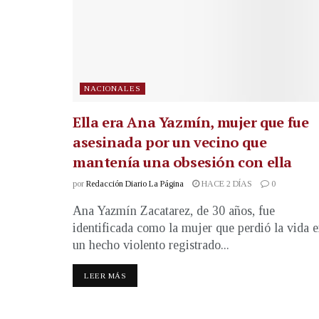
NACIONALES
Ella era Ana Yazmín, mujer que fue
asesinada por un vecino que
mantenía una obsesión con ella
por
Redacción Diario La Página
HACE 2 DÍAS
0
Ana Yazmín Zacatarez, de 30 años, fue
identificada como la mujer que perdió la vida 
un hecho violento registrado...
LEER MÁS